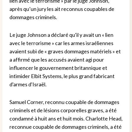
lien avec le terrorisme » par le juge Johnson,
après qu’un jury les ait reconnus coupables de
dommages criminels.
Le juge Johnson a déclaré qu'il y avait un « lien
avec le terrorisme » car les armes israéliennes
avaient subi de « graves dommages matériels » et
a affirmé que les accusés avaient agi pour
influencer le gouvernement britannique et
intimider Elbit Systems, le plus grand fabricant
d'armes d'Israël.
Samuel Corner, reconnu coupable de dommages
criminels et de lésions corporelles graves, a été
condamné à huit ans et huit mois. Charlotte Head,
reconnue coupable de dommages criminels, a été