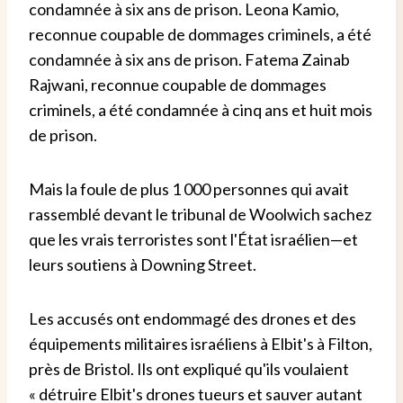
condamnée à six ans de prison. Leona Kamio,
reconnue coupable de dommages criminels, a été
condamnée à six ans de prison. Fatema Zainab
Rajwani, reconnue coupable de dommages
criminels, a été condamnée à cinq ans et huit mois
de prison.
Mais la foule de plus
1 000 personnes
qui avait
rassemblé
devant le tribunal de Woolwich
sachez
que les vrais terroristes sont l'État israélien
—
et
leurs soutiens à Downing Street.
Les accusés ont endommagé des drones et des
équipements militaires israéliens à Elbit
'
s à Filton,
près de Bristol. Ils ont expliqué qu'ils voulaient
«
détruire Elbit
'
s drones tueurs et sauver autant