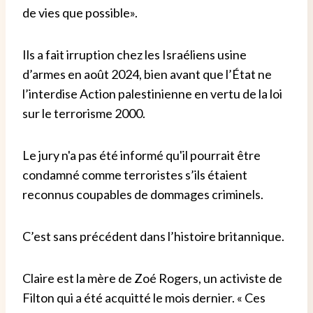
de vies que possible
»
.
Ils
a fait irruption chez les Israéliens
usine
d’armes en août 2024, bien avant que l’État ne
l’interdise
Action palestinienne
en vertu de la loi
sur le terrorisme
2000.
Le jury n'a pas été informé qu'il pourrait être
condamné comme
terroristes s’ils étaient
reconnus coupables de dommages criminels.
C’est sans précédent dans l’histoire britannique.
Claire
est
la mère de Zoé Rogers
,
un activiste de
Filton
qui a été acquitté le mois dernier
.
«
Ces