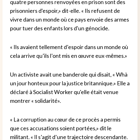
quatre personnes renvoyées en prison sont des
prisonniers d'espoir
,
»
dit-elle.
«
Ils refusent de
vivre dans un monde où ce pays envoie des armes
pour tuer des enfants lors d'un génocide
.
«
Ils avaient tellement d’espoir dans un monde où
cela arrive qu’ils l’ont mis en œuvre eux-mêmes.
»
Un activiste avait une banderole qui disait
,
«
Wh
à
un jour honteux pour la justice britannique
.
»
Elle a
déclaré à Socialist Worker qu'elle était venue
montrer
«
solidarité
»
.
«
La corruption au cœur de ce procès a permis
que ces accusations soient portées
,
»
dit le
militant.
«
Il s’agit d’une trajectoire descendante.