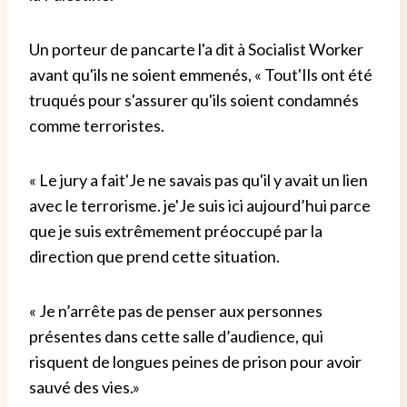
Un porteur de pancarte l'a dit à Socialist Worker
avant qu'ils ne soient emmenés
,
«
Tout
'
Ils ont été
truqués pour s'assurer qu'ils soient condamnés
comme terroristes.
«
Le jury a fait
'
Je ne savais pas qu'il y avait un lien
avec le terrorisme
.
je
'
Je suis ici aujourd’hui parce
que je suis extrêmement préoccupé par la
direction que prend cette situation.
«
Je n’arrête pas de penser aux personnes
présentes dans cette salle d’audience, qui
risquent de longues peines de prison pour avoir
sauvé des vies.
»