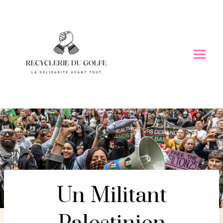
Skip
to
content
Un Militant