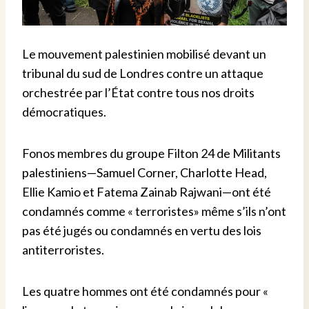
Le mouvement palestinien mobilisé
devant un
tribunal du sud de Londres
contre un
attaque
orchestrée par l’État contre tous nos droits
démocratiques.
Fo
nos membres du groupe Filton 24 de
Militants
palestiniens
—
Samuel Corner, Charlotte Head,
Ellie Kamio et Fatema Zainab Rajwani
—
ont été
condamnés comme
«
terroristes
»
même s’ils n’ont
pas été jugés ou condamnés en vertu des lois
antiterroristes.
Les quatre hommes ont été condamnés pour «