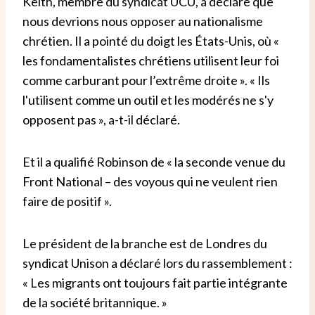
Keith, membre du syndicat UCU, a déclaré que
nous devrions nous opposer au nationalisme
chrétien. Il a pointé du doigt les États-Unis, où «
les fondamentalistes chrétiens utilisent leur foi
comme carburant pour l’extrême droite ». « Ils
l'utilisent comme un outil et les modérés ne s'y
opposent pas », a-t-il déclaré.
Et il a qualifié Robinson de « la seconde venue du
Front National – des voyous qui ne veulent rien
faire de positif ».
Le président de la branche est de Londres du
syndicat Unison a déclaré lors du rassemblement :
« Les migrants ont toujours fait partie intégrante
de la société britannique. »