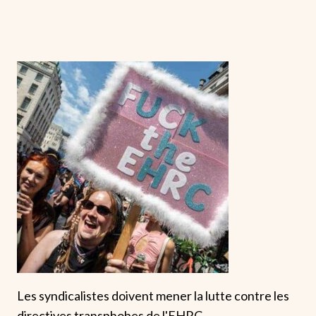
Les syndicalistes doivent mener la lutte contre les
directives transphobes de l'EHRC