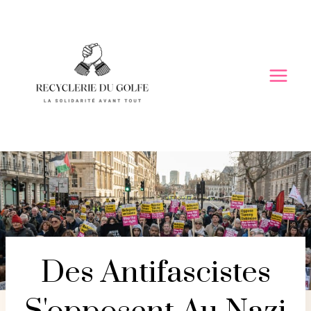
Skip
to
content
Des Antifascistes