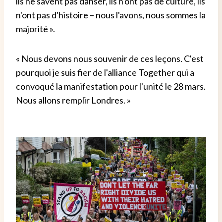
ils ne savent pas danser, ils n'ont pas de culture, ils
n'ont pas d'histoire – nous l'avons, nous sommes la
majorité ».
« Nous devons nous souvenir de ces leçons. C'est
pourquoi je suis fier de l'alliance Together qui a
convoqué la manifestation pour l'unité le 28 mars.
Nous allons remplir Londres. »