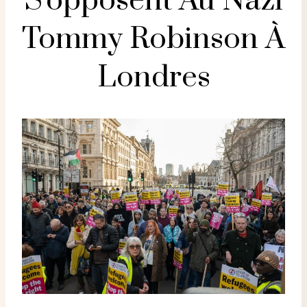
S'opposent Au Nazi
Tommy Robinson À
Londres