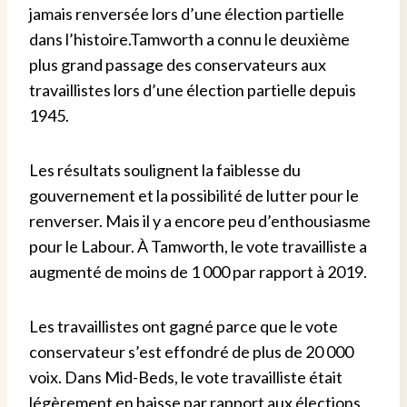
jamais renversée lors d’une élection partielle
dans l’histoire.
Tamworth a connu le deuxième
plus grand passage des conservateurs aux
travaillistes lors d’une élection partielle depuis
1945.
Les résultats soulignent la faiblesse du
gouvernement et la possibilité de lutter pour le
renverser.
Mais il y a encore peu d’enthousiasme
pour le Labour. À Tamworth, le vote travailliste a
augmenté de moins de 1 000 par rapport à 2019.
Les travaillistes ont gagné parce que le vote
conservateur s’est effondré de plus de 20 000
voix.
Dans Mid-Beds, le vote travailliste était
légèrement en baisse par rapport aux élections