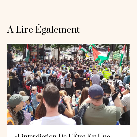
A Lire Également
«L'interdiction De L'État Est Une