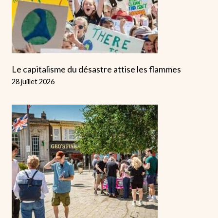
Le capitalisme du désastre attise les flammes
28 juillet 2026