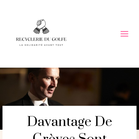
Skip
to
content
Davantage De