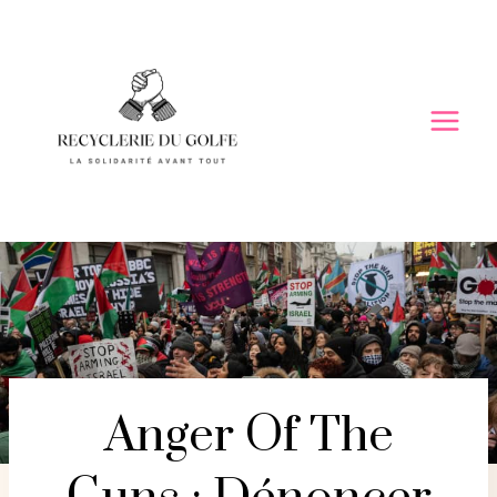
Skip
to
content
Anger Of The