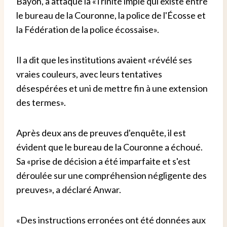
Bayoh, a attaqué la «Trinité impie qui existe entre
le bureau de la Couronne, la police de l'Écosse et
la Fédération de la police écossaise».
Il a dit que les institutions avaient «révélé ses
vraies couleurs, avec leurs tentatives
désespérées et uni de mettre fin à une extension
des termes».
Après deux ans de preuves d'enquête, il est
évident que le bureau de la Couronne a échoué.
Sa «prise de décision a été imparfaite et s'est
déroulée sur une compréhension négligente des
preuves», a déclaré Anwar.
«Des instructions erronées ont été données aux