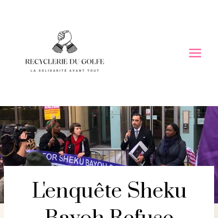
Skip
to
content
L'enquête Sheku