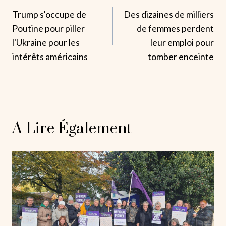
Trump s'occupe de
Des dizaines de milliers
De
Poutine pour piller
de femmes perdent
L’article
l'Ukraine pour les
leur emploi pour
intérêts américains
tomber enceinte
A Lire Également