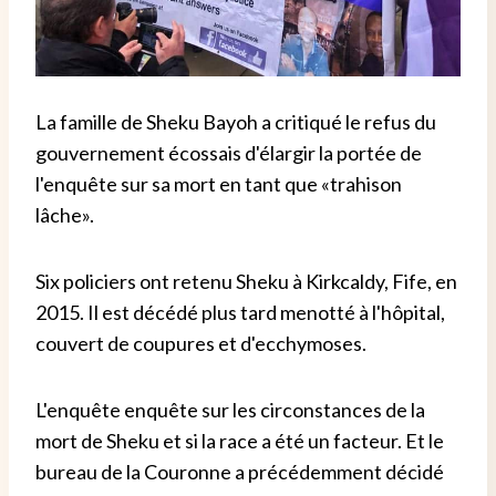
La famille de Sheku Bayoh a critiqué le refus du
gouvernement écossais d'élargir la portée de
l'enquête sur sa mort en tant que «trahison
lâche».
Six policiers ont retenu Sheku à Kirkcaldy, Fife, en
2015. Il est décédé plus tard menotté à l'hôpital,
couvert de coupures et d'ecchymoses.
L'enquête enquête sur les circonstances de la
mort de Sheku et si la race a été un facteur. Et le
bureau de la Couronne a précédemment décidé