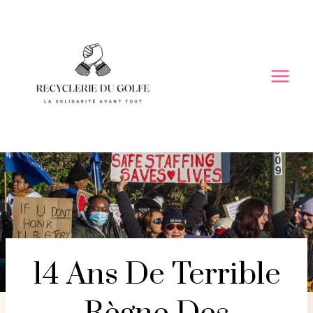
Skip
to
content
14 Ans De Terrible