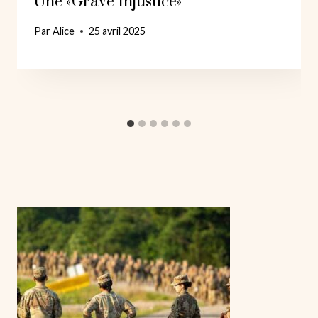
Une «grave Injustice»
Par
Alice
25 avril 2025