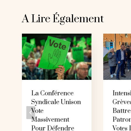
A Lire Également
La Conférence
Intens
Syndicale Unison
Grève
e
Vote
Battre
Massivement
Patro
Pour Défendre
Votes