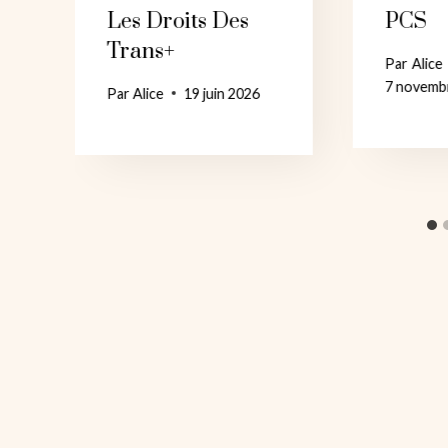
Les Droits Des
PCS
Trans+
Par
Alice
7 novemb
Par
Alice
19 juin 2026