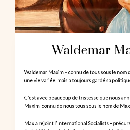
Waldemar Ma
Waldemar Maxim – connu de tous sous le nom de 
une vie variée, mais a toujours gardé sa politiqu
C’est avec beaucoup de tristesse que nous an
Maxim, connu de nous tous sous le nom de Max,
Max a rejoint l’International Socialists – précur