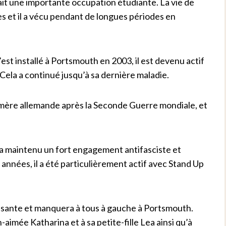
eait une importante occupation étudiante. La vie de
s et il a vécu pendant de longues périodes en
 s’est installé à Portsmouth en 2003, il est devenu actif
Cela a continué jusqu’à sa dernière maladie.
 mère allemande après la Seconde Guerre mondiale, et
e et a maintenu un fort engagement antifasciste et
s années, il a été particulièrement actif avec Stand Up
ssante et manquera à tous à gauche à Portsmouth.
aimée Katharina et à sa petite-fille Lea ainsi qu’à