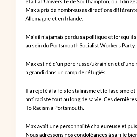
était à l’Université de Southampton, où il dirig
Max a pris de nombreuses directions différente
Allemagne et en Irlande.
Mais il n’a jamais perdu sa politique et lorsqu’il
au sein du Portsmouth Socialist Workers Party. 
Max est né d’un père russe/ukrainien et d’une
a grandi dans un camp de réfugiés.
Il a rejeté à la fois le stalinisme et le fascism
antiraciste tout au long de sa vie. Ces dernière
To Racism à Portsmouth.
Max avait une personnalité chaleureuse et pui
Nous adressons nos condoléances à sa fille bien-