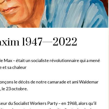
xim 1947—2022
Max – était un socialiste révolutionnaire qui a mené
e et sa chaleur
nonçons le décès de notre camarade et ami Waldemar
 le 23 octobre.
seur du Socialist Workers Party – en 1968, alors qu’il