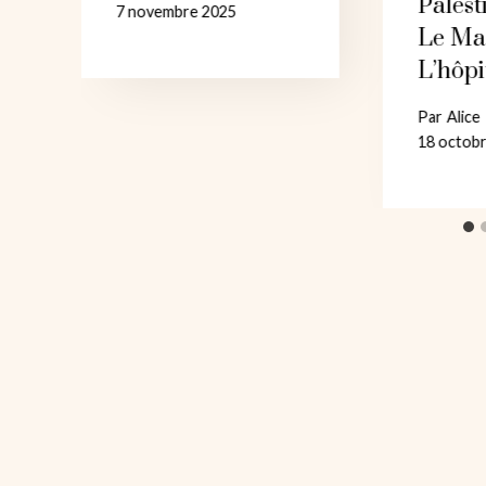
Palest
7 novembre 2025
Le Ma
L’hôpi
Par
Alice
18 octob