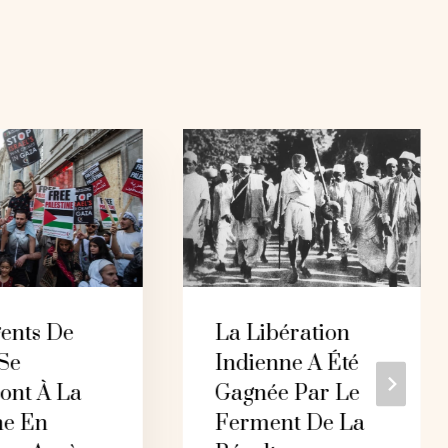
gents De
La Libération
 Se
Indienne A Été
ont À La
Gagnée Par Le
e En
Ferment De La