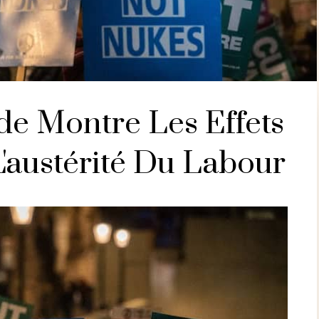
de Montre Les Effets
'austérité Du Labour