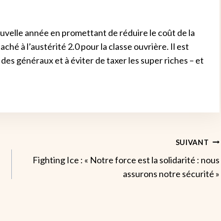
uvelle année en promettant de réduire le coût de la
ché à l’austérité 2.0 pour la classe ouvrière. Il est
des généraux et à éviter de taxer les super riches – et
SUIVANT
Fighting Ice : « Notre force est la solidarité : nous
assurons notre sécurité »