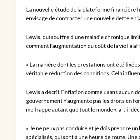
La nouvelle étude de la plateforme financière 
envisage de contracter une nouvelle dette en ja
Lewis, qui souffre d'une maladie chronique limit
comment l'augmentation du coût de la vie l'a af
« La manière dont les prestations ont été fixées e
véritable réduction des conditions. Cela influe
Lewis a décrit l’inflation comme « sans aucun dou
gouvernement n'augmente pas les droits en fonc
me frappe autant que tout le monde », a-t-il déc
« Je ne peux pas conduire et je dois prendre un
spécialisés, qui sont à une heure de route. Une c