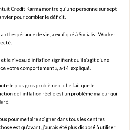
Intuit Credit Karma montre qu'une personne sur sept
nvier pour combler le déficit.
ant l'espérance de vie, a expliqué à Socialist Worker
fecté.
t le niveau d'inflation signifient qu'il s'agit d'une
nce votre comportement », a-t-il expliqué.
te le plus gros problème ». « Le fait que le
tion de l'inflation réelle est un problème majeur qui
laré.
 bus pour me faire soigner dans tous les centres
hose est qu'avant, j'aurais été plus disposé à utiliser