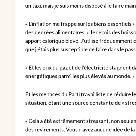
un taxi, mais je suis moins disposé à le faire mai
« L'inflation me frappe sur les biens essentiels 
des denrées alimentaires. « Je reçois des boisson
apport calorique élevé. J'utilise fréquemment c
que j'étais plus susceptible de faire dans le pass
« Et les prix du gaz et de l'électricité stagnent
énergétiques parmi les plus élevés au monde. »
Et les menaces du Parti travailliste de réduire l
situation, étant une source constante de « stres
« Cela a été extrêmement stressant, non seulem
des revirements. Vous n'avez aucune idée de la 