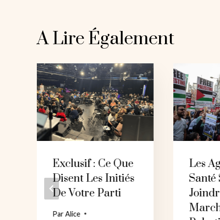
A Lire Également
Exclusif : Ce Que
Les A
Disent Les Initiés
Santé
De Votre Parti
Joindr
March
Par
Alice