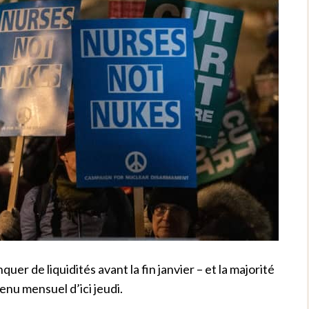
er de liquidités avant la fin janvier – et la majorité
enu mensuel d’ici jeudi.