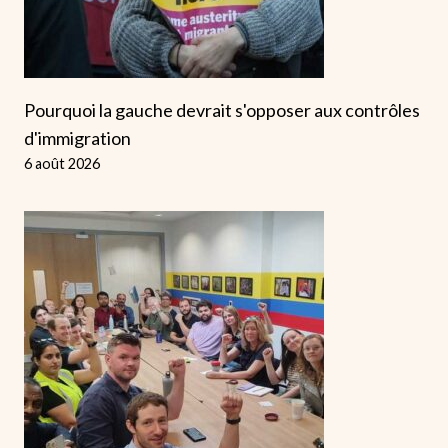
Pourquoi la gauche devrait s'opposer aux contrôles
d'immigration
6 août 2026