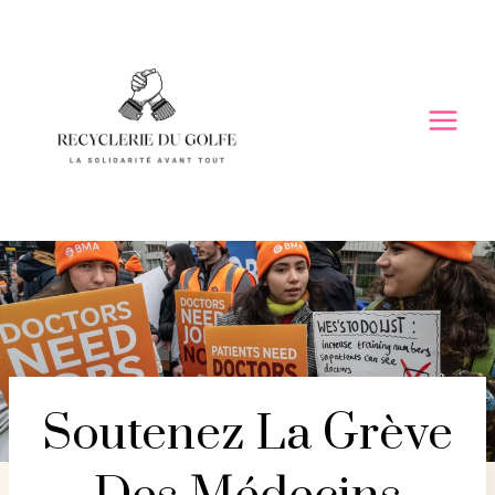
Skip
to
content
Soutenez La Grève