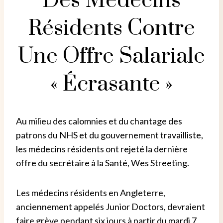
Des Médecins
Résidents Contre
Une Offre Salariale
« Écrasante »
Au milieu des calomnies et du chantage des
patrons du NHS et du gouvernement travailliste,
les médecins résidents ont rejeté la dernière
offre du secrétaire à la Santé, Wes Streeting.
Les médecins résidents en Angleterre,
anciennement appelés Junior Doctors, devraient
faire grève pendant six jours à partir du mardi 7