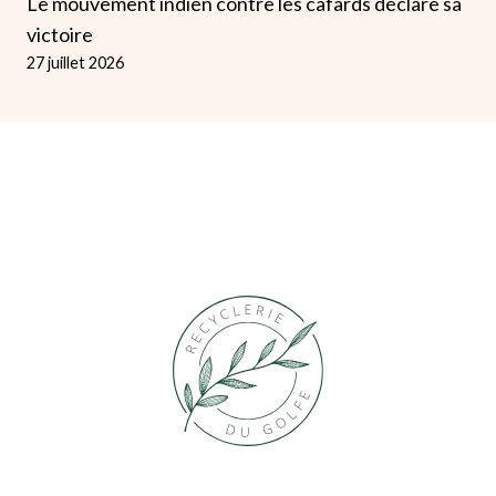
Le mouvement indien contre les cafards déclare sa
victoire
27 juillet 2026