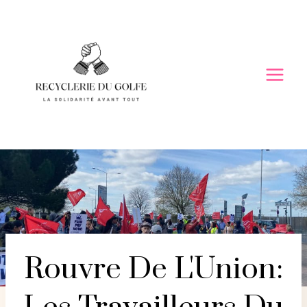
Skip
to
content
Rouvre De L'Union: