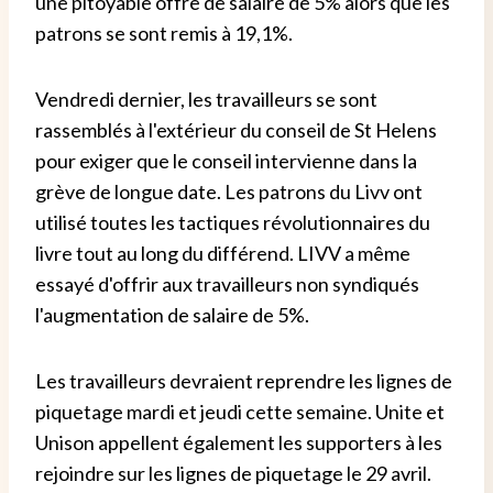
une pitoyable offre de salaire de 5% alors que les
patrons se sont remis à 19,1%.
Vendredi dernier, les travailleurs se sont
rassemblés à l'extérieur du conseil de St Helens
pour exiger que le conseil intervienne dans la
grève de longue date. Les patrons du Livv ont
utilisé toutes les tactiques révolutionnaires du
livre tout au long du différend. LIVV a même
essayé d'offrir aux travailleurs non syndiqués
l'augmentation de salaire de 5%.
Les travailleurs devraient reprendre les lignes de
piquetage mardi et jeudi cette semaine. Unite et
Unison appellent également les supporters à les
rejoindre sur les lignes de piquetage le 29 avril.