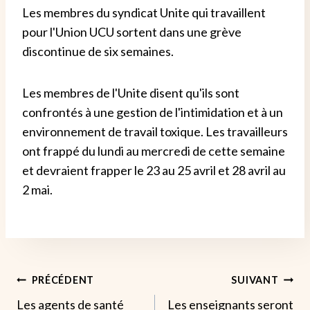
Les membres du syndicat Unite qui travaillent
pour l'Union UCU sortent dans une grève
discontinue de six semaines.
Les membres de l'Unite disent qu'ils sont
confrontés à une gestion de l'intimidation et à un
environnement de travail toxique. Les travailleurs
ont frappé du lundi au mercredi de cette semaine
et devraient frapper le 23 au 25 avril et 28 avril au
2 mai.
Navigation
PRÉCÉDENT
SUIVANT
Les agents de santé
Les enseignants seront