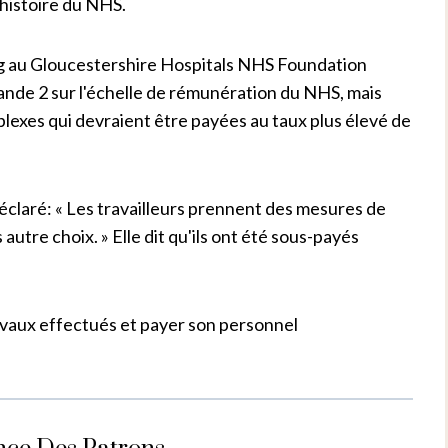
'histoire du NHS.
ang au Gloucestershire Hospitals NHS Foundation
bande 2 sur l'échelle de rémunération du NHS, mais
exes qui devraient être payées au taux plus élevé de
éclaré: « Les travailleurs prennent des mesures de
autre choix. » Elle dit qu'ils ont été sous-payés
ravaux effectués et payer son personnel