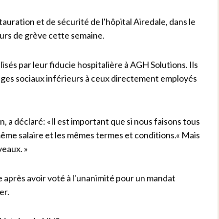
auration et de sécurité de l'hôpital Airedale, dans le
ours de grève cette semaine.
és par leur fiducie hospitalière à AGH Solutions. Ils
tages sociaux inférieurs à ceux directement employés
 déclaré: «Il est important que si nous faisons tous
même salaire et les mêmes termes et conditions.« Mais
eaux. »
 après avoir voté à l'unanimité pour un mandat
er.