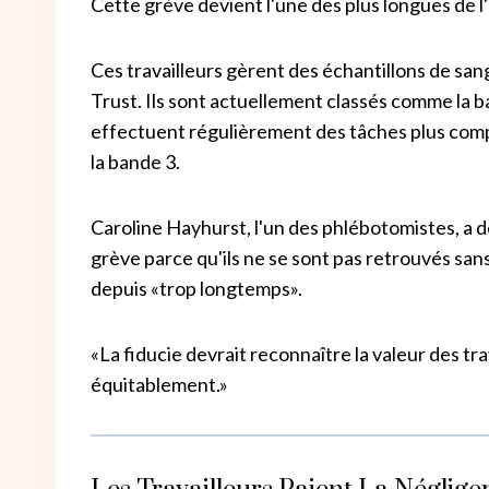
Cette grève devient l'une des plus longues de l
Ces travailleurs gèrent des échantillons de s
Trust. Ils sont actuellement classés comme la 
effectuent régulièrement des tâches plus compl
la bande 3.
Caroline Hayhurst, l'un des phlébotomistes, a d
grève parce qu'ils ne se sont pas retrouvés sans 
depuis «trop longtemps».
«La fiducie devrait reconnaître la valeur des t
équitablement.»