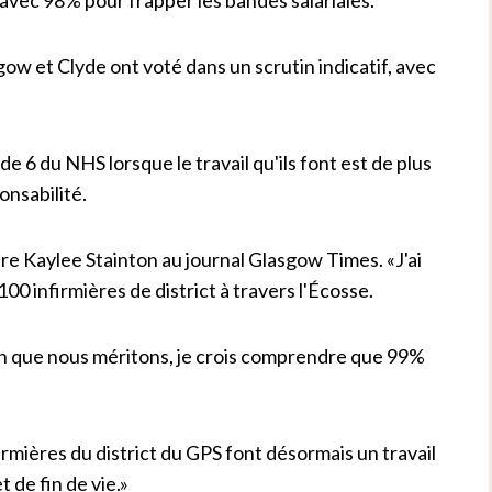
 et Clyde ont voté dans un scrutin indicatif, avec
de 6 du NHS lorsque le travail qu'ils font est de plus
onsabilité.
ière Kaylee Stainton au journal Glasgow Times. «J'ai
 infirmières de district à travers l'Écosse.
on que nous méritons, je crois comprendre que 99%
irmières du district du GPS font désormais un travail
t de fin de vie.»