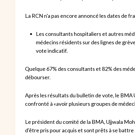
La RCN n'a pas encore annoncé les dates de fr
Les consultants hospitaliers et autres méd
médecins résidents sur des lignes de grève
vote indicatif.
Quelque 67% des consultants et 82% des médecin
débourser.
Après les résultats du bulletin de vote, le BMA
confronté à «avoir plusieurs groupes de médeci
Le président du comité de la BMA, Ujjwala Mohi
d'être pris pour acquis et sont prêts à se battr