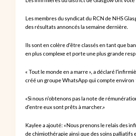
Les membres du syndicat du RCN de NHS Glasgow
des résultats annoncés la semaine dernière.
Ils sont en colère d'être classés en tant que ban
en plus complexe et porte une plus grande resp
« Tout le monde en a marre », a déclaré l'infirm
créé un groupe WhatsApp qui compte environ 100
«Si nous n'obtenons pas la note de rémunérati
d'entre eux sont prêts à marcher.»
Kaylee a ajouté: «Nous prenons le relais des inf
de chimiothérapie ainsi que des soins palliatifs e