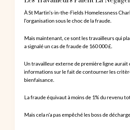
Les Travailleurs Paient La Néglig
À St Martin's-in-the-Fields Homelessness Charit
l'organisation sous le choc de la fraude.
Mais maintenant, ce sont les travailleurs qui pla
a signalé un cas de fraude de 160 000 £.
Un travailleur externe de première ligne aurait o
informations sur le fait de contourner les critè
bienfaisance.
La fraude équivaut à moins de 1% du revenu tot
Mais cela n'a pas empêché les boss de décharge