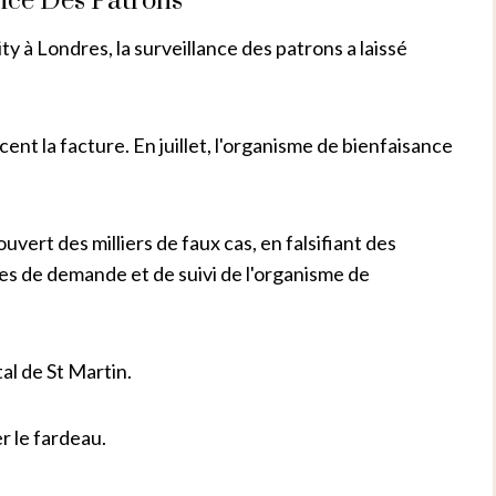
ence Des Patrons
y à Londres, la surveillance des patrons a laissé
cent la facture. En juillet, l'organisme de bienfaisance
uvert des milliers de faux cas, en falsifiant des
res de demande et de suivi de l'organisme de
al de St Martin.
r le fardeau.