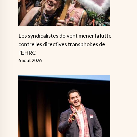
Les syndicalistes doivent mener la lutte
contre les directives transphobes de
l'EHRC
6 août 2026