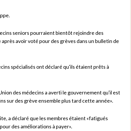
appe.
ecins seniors pourraient bientôt rejoindre des
 après avoir voté pour des grèves dans un bulletin de
s spécialisés ont déclaré qu'ils étaient prêts à
 Union des médecins a averti le gouvernement qu'il est
ns sur des grève ensemble plus tard cette année».
te, a déclaré que les membres étaient «fatigués
e pour des améliorations à payer».