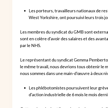
Les porteurs, travailleurs nationaux de rest
West Yorkshire, ont poursuivi leurs trois j
Les membres du syndicat du GMB sont externalis
sont en colère d'avoir des salaires et des avan
par le NHS.
Le représentant du syndicat Gemma Pemberton, a
le même travail, nous devrions tous obtenir le 
nous sommes dans une main-d'œuvre à deux niv
Les phlébotomistes poursuivent leur grève
d'action industrielle de 6 mois le mois derni