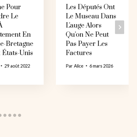
e Pour
Les Députés Ont
dre Le
Le Museau Dans
À
L'auge Alors
rtement En
Qu'on Ne Peut
e-Bretagne
Pas Payer Les
 États-Unis
Factures
29 août 2022
Par
Alice
6 mars 2026