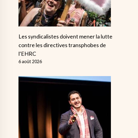
Les syndicalistes doivent mener la lutte
contre les directives transphobes de
l'EHRC
6 août 2026