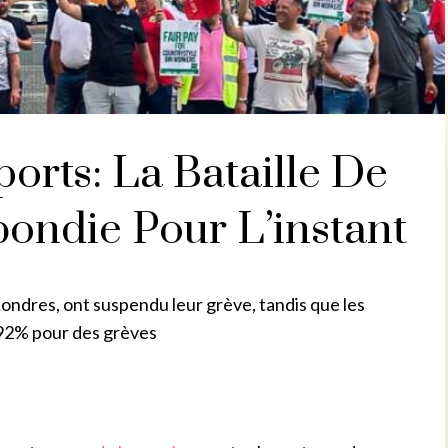
rts: La Bataille De
bondie Pour L’instant
 Londres, ont suspendu leur grève, tandis que les
à 92% pour des grèves