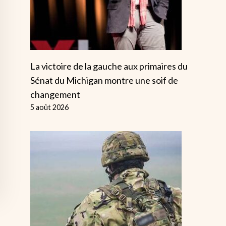
La victoire de la gauche aux primaires du
Sénat du Michigan montre une soif de
changement
5 août 2026