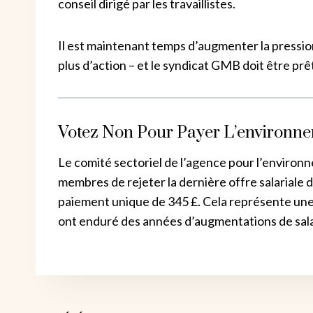
conseil dirigé par les travaillistes.
Il est maintenant temps d’augmenter la pression 
plus d’action – et le syndicat GMB doit être prê
Votez Non Pour Payer L’environn
Le comité sectoriel de l’agence pour l’enviro
membres de rejeter la dernière offre salariale
paiement unique de 345 £. Cela représente une é
ont enduré des années d’augmentations de salair