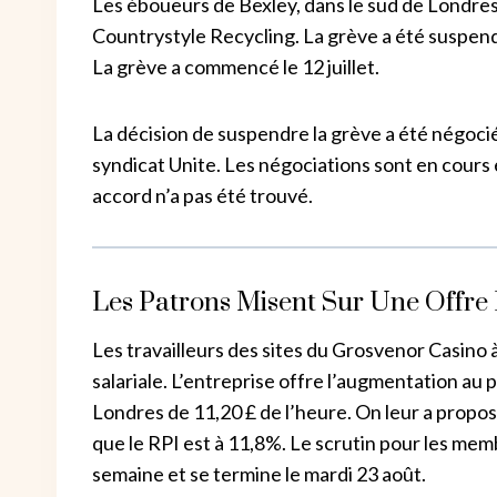
Les éboueurs de Bexley, dans le sud de Londres
Countrystyle Recycling. La grève a été suspend
La grève a commencé le 12 juillet.
La décision de suspendre la grève a été négocié
syndicat Unite. Les négociations sont en cours e
accord n’a pas été trouvé.
Les Patrons Misent Sur Une Offre 
Les travailleurs des sites du Grosvenor Casino
salariale. L’entreprise offre l’augmentation au p
Londres de 11,20 £ de l’heure. On leur a proposé
que le RPI est à 11,8%. Le scrutin pour les mem
semaine et se termine le mardi 23 août.