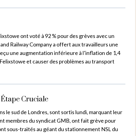
lixstowe ont voté à 92 % pour des grèves avec un
 and Railway Company a offert aux travailleurs une
reçu une augmentation inférieure à l’inflation de 1,4
r Felixstowe et causer des problèmes au transport
Étape Cruciale
s le sud de Londres, sont sortis lundi, marquant leur
 sont membres du syndicat GMB, ont fait grève pour
s sont sous-traités au géant du stationnement NSL du