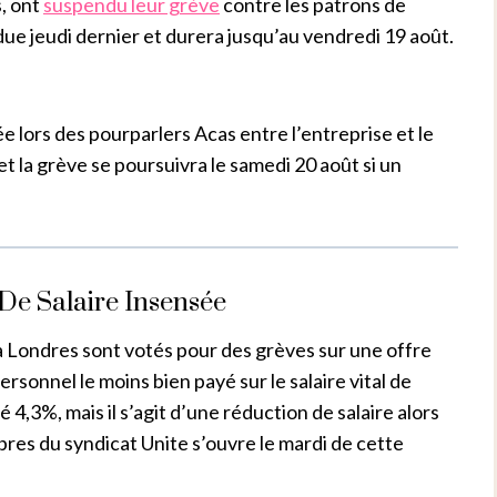
, ont
suspendu leur grève
contre les patrons de
ue jeudi dernier et durera jusqu’au vendredi 19 août.
e lors des pourparlers Acas entre l’entreprise et le
t la grève se poursuivra le samedi 20 août si un
De Salaire Insensée
 à Londres sont votés pour des grèves sur une offre
ersonnel le moins bien payé sur le salaire vital de
 4,3%, mais il s’agit d’une réduction de salaire alors
bres du syndicat Unite s’ouvre le mardi de cette