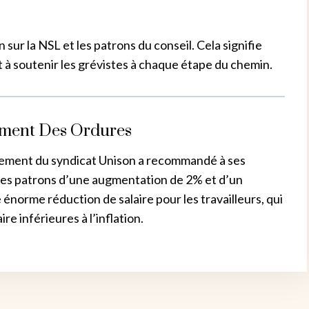
sur la NSL et les patrons du conseil. Cela signifie
t à soutenir les grévistes à chaque étape du chemin.
ement Des Ordures
nnement du syndicat Unison a recommandé à ses
 des patrons d’une augmentation de 2% et d’un
norme réduction de salaire pour les travailleurs, qui
e inférieures à l’inflation.