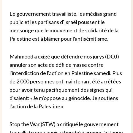
Le gouvernement travailliste, les médias grand
public et les partisans d'Israël poussent le
mensonge que le mouvement de solidarité de la
Palestine est à blâmer pour l'antisémitisme.
Mahmood a exigé que défendre nos jurys (DOJ)
annuler son acte de défi de masse contre
l'interdiction de l'action en Palestine samedi. Plus
de 2 000 personnes ont maintenant été arrêtées
pour avoir tenu pacifiquement des signes qui
disaient: «Je m'oppose au génocide. Je soutiens
l'action de la Palestine.»
Stop the War (STW) a critiqué le gouvernement
travailliste pour avoir «cherché à armer» l'attaque