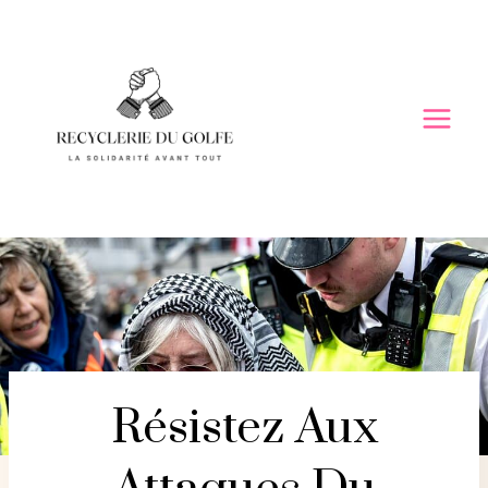
Skip
to
content
Résistez Aux