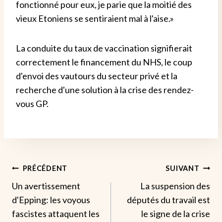
fonctionné pour eux, je parie que la moitié des
vieux Etoniens se sentiraient mal à l'aise.»
La conduite du taux de vaccination signifierait
correctement le financement du NHS, le coup
d'envoi des vautours du secteur privé et la
recherche d'une solution à la crise des rendez-
vous GP.
Navigation
PRÉCÉDENT
SUIVANT
Un avertissement
La suspension des
De
d'Epping: les voyous
députés du travail est
L’article
fascistes attaquent les
le signe de la crise