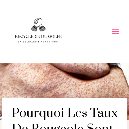
Skip
to
content
Pourquoi Les Taux