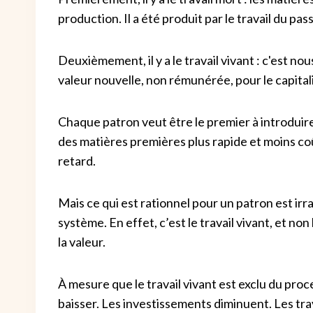
production. Il a été produit par le travail du pas
Deuxièmement, il y a le travail vivant : c'est nous,
valeur nouvelle, non rémunérée, pour le capital
Chaque patron veut être le premier à introduir
des matières premières plus rapide et moins co
retard.
Mais ce qui est rationnel pour un patron est irra
système. En effet, c’est le travail vivant, et no
la valeur.
À mesure que le travail vivant est exclu du pro
baisser. Les investissements diminuent. Les tra