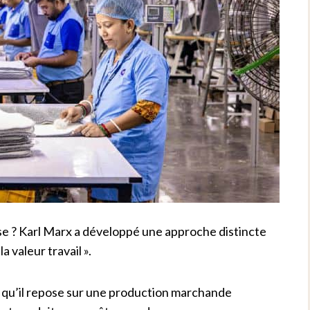
se ? Karl Marx a développé une approche distincte
a valeur travail ».
ce qu’il repose sur une production marchande