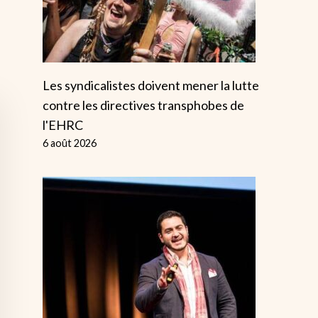
Les syndicalistes doivent mener la lutte
contre les directives transphobes de
l'EHRC
6 août 2026