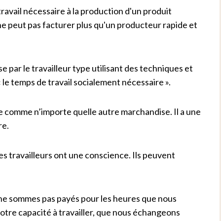
ravail nécessaire à la production d'un produit
ne peut pas facturer plus qu'un producteur rapide et
e par le travailleur type utilisant des techniques et
le temps de travail socialement nécessaire ».
e comme n’importe quelle autre marchandise. Il a une
re.
s travailleurs ont une conscience. Ils peuvent
e sommes pas payés pour les heures que nous
 notre capacité à travailler, que nous échangeons