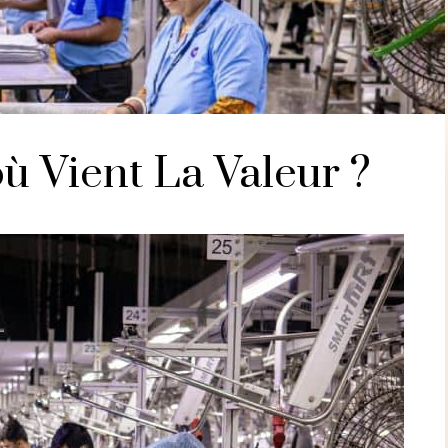
où Vient La Valeur ?