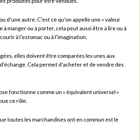
ont produites pour être vendues.
ou d’une autre. C’est ce qu’on appelle une « valeur
à manger ou à porter, cela peut aussi être à lire ou à
ourir à l’estomac ou à l’imagination.
gées, elles doivent être comparées les unes aux
d’échange. Cela permet d’acheter et de vendre des
se fonctionne comme un « équivalent universel »
oue ce rôle.
 que toutes les marchandises ont en commun est le