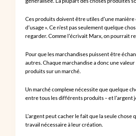
généralisée. La plupart des choses produites s
Ces produits doivent être utiles d’une manière 
d’usage ». Ce n'est pas seulement quelque chose 
regarder. Comme l’écrivait Marx, on pourrait rec
Pour que les marchandises puissent être échan
autres. Chaque marchandise a donc une valeur 
produits sur un marché.
Un marché complexe nécessite que quelque cho
entre tous les différents produits – et l’argent j
L’argent peut cacher le fait que la seule chose
travail nécessaire à leur création.