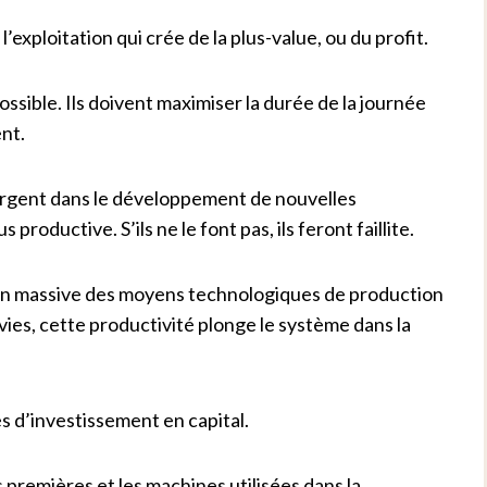
exploitation qui crée de la plus-value, ou du profit.
possible. Ils doivent maximiser la durée de la journée
ent.
’argent dans le développement de nouvelles
roductive. S’ils ne le font pas, ils feront faillite.
ion massive des moyens technologiques de production
vies, cette productivité plonge le système dans la
s d’investissement en capital.
es premières et les machines utilisées dans la