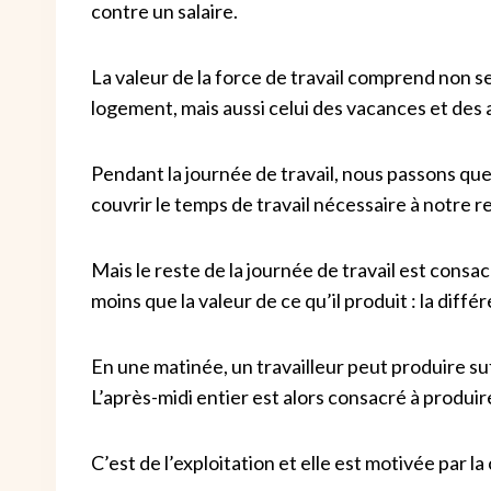
contre un salaire.
La valeur de la force de travail comprend non s
logement, mais aussi celui des vacances et des ac
Pendant la journée de travail, nous passons qu
couvrir le temps de travail nécessaire à notre 
Mais le reste de la journée de travail est consac
moins que la valeur de ce qu’il produit : la différ
En une matinée, un travailleur peut produire su
L’après-midi entier est alors consacré à produire
C’est de l’exploitation et elle est motivée par l