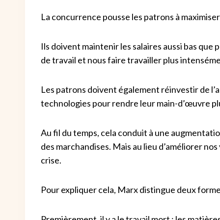
La concurrence pousse les patrons à maximiser l’
Ils doivent maintenir les salaires aussi bas que 
de travail et nous faire travailler plus intensém
Les patrons doivent également réinvestir de l
technologies pour rendre leur main-d’œuvre plus p
Au fil du temps, cela conduit à une augmentat
des marchandises. Mais au lieu d’améliorer nos 
crise.
Pour expliquer cela, Marx distingue deux forme
Premièrement, il y a le travail mort : les matièr