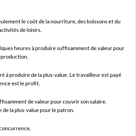
eulement le coût de la nourriture, des boissons et du
tivités de loisirs.
elques heures à produire suffisamment de valeur pour
reproduction.
ré à produire de la plus-value. Le travailleur est payé
ence est le profit.
ffisamment de valeur pour couvrir son salaire.
 de la plus-value pour le patron.
a concurrence.