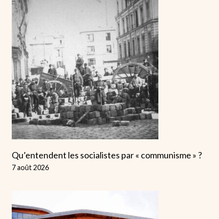
Qu’entendent les socialistes par « communisme » ?
7 août 2026