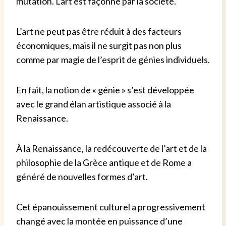
mutation. L'art est façonné par la société.
L’art ne peut pas être réduit à des facteurs
économiques, mais il ne surgit pas non plus
comme par magie de l’esprit de génies individuels.
En fait, la notion de « génie » s’est développée
avec le grand élan artistique associé à la
Renaissance.
À la Renaissance, la redécouverte de l’art et de la
philosophie de la Grèce antique et de Rome a
généré de nouvelles formes d’art.
Cet épanouissement culturel a progressivement
changé avec la montée en puissance d’une