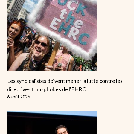
Les syndicalistes doivent mener la lutte contre les
directives transphobes de l'EHRC
6 août 2026