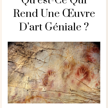
Qu’est-Ce Qui
Rend Une Œuvre
D’art Géniale ?