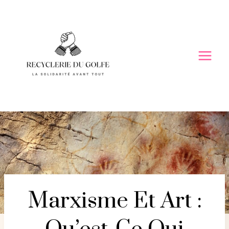
Skip
to
content
Marxisme Et Art :