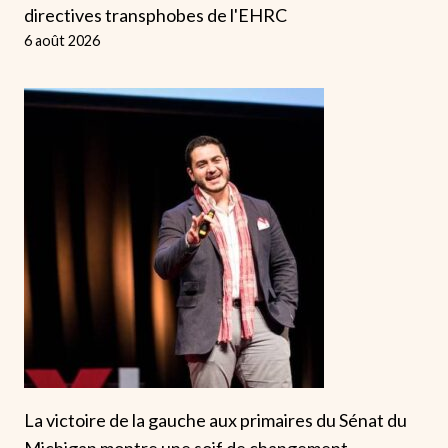
directives transphobes de l'EHRC
6 août 2026
La victoire de la gauche aux primaires du Sénat du
Michigan montre une soif de changement