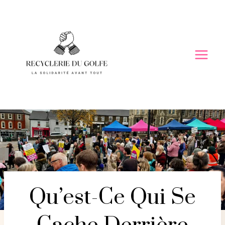
Skip
to
content
Qu’est-Ce Qui Se