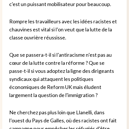
c'est un puissant mobilisateur pour beaucoup.
Rompre les travailleurs avec les idées racistes et
chauvines est vital si l’on veut que la lutte de la
classe ouvrière réussisse.
Que se passera-t-il si l’antiracisme n’est pas au
cœur de la lutte contre la réforme ? Que se
passe-t-il si vous adoptez la ligne des dirigeants
syndicaux qui attaquent les politiques
économiques de Reform UK mais éludent
largement la question de l'immigration ?
Ne cherchez pas plus loin que Llanelli, dans
l’ouest du Pays de Galles, où des racistes ont fait
campagne pour empêcher les réfugiés d’être