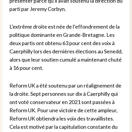
présenter parce qu'il avait soutenu la direction du
parti par Jeremy Corbyn.
L’extrême droite est née de l’effondrement de la
politique dominante en Grande-Bretagne. Les
deux partis ont obtenu 63 pour cent des voix à
Caerphilly lors des dernières élections au Senedd,
alors que leur soutien cumulé a maintenant chuté
à 16 pour cent.
Reform UK a été soutenu par un réalignement de
la droite. Sept personnes sur dix à Caerphilly qui
ont voté conservateur en 2021 sont passées à
Reform UK. Pour une victoire de cette ampleur,
Reform UK obtiendra les voix des travaillistes.
Cela est motivé par la capitulation constante du