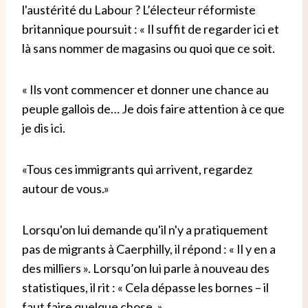
l'austérité du Labour ? L’électeur réformiste
britannique poursuit : « Il suffit de regarder ici et
là sans nommer de magasins ou quoi que ce soit.
« Ils vont commencer et donner une chance au
peuple gallois de… Je dois faire attention à ce que
je dis ici.
«Tous ces immigrants qui arrivent, regardez
autour de vous.»
Lorsqu'on lui demande qu'il n'y a pratiquement
pas de migrants à Caerphilly, il répond : « Il y en a
des milliers ». Lorsqu’on lui parle à nouveau des
statistiques, il rit : « Cela dépasse les bornes – il
faut faire quelque chose. »