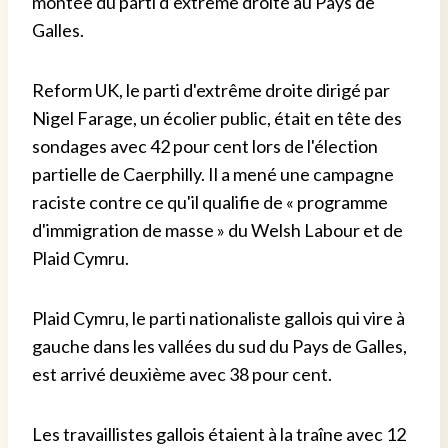
montée du parti d’extrême droite au Pays de
Galles.
Reform UK, le parti d'extrême droite dirigé par
Nigel Farage, un écolier public, était en tête des
sondages avec 42 pour cent lors de l'élection
partielle de Caerphilly. Il a mené une campagne
raciste contre ce qu'il qualifie de « programme
d'immigration de masse » du Welsh Labour et de
Plaid Cymru.
Plaid Cymru, le parti nationaliste gallois qui vire à
gauche dans les vallées du sud du Pays de Galles,
est arrivé deuxième avec 38 pour cent.
Les travaillistes gallois étaient à la traîne avec 12