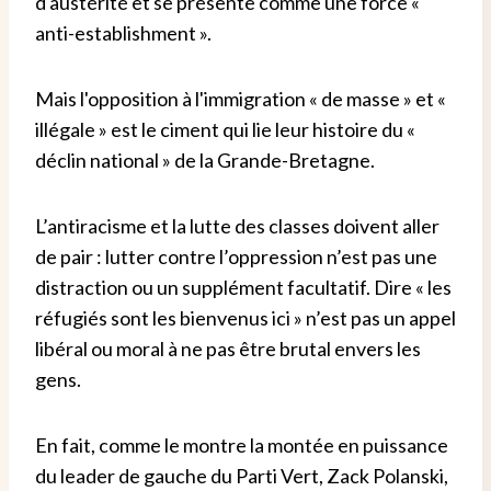
d'austérité et se présente comme une force «
anti-establishment ».
Mais l'opposition à l'immigration « de masse » et «
illégale » est le ciment qui lie leur histoire du «
déclin national » de la Grande-Bretagne.
L’antiracisme et la lutte des classes doivent aller
de pair : lutter contre l’oppression n’est pas une
distraction ou un supplément facultatif. Dire « les
réfugiés sont les bienvenus ici » n’est pas un appel
libéral ou moral à ne pas être brutal envers les
gens.
En fait, comme le montre la montée en puissance
du leader de gauche du Parti Vert, Zack Polanski,