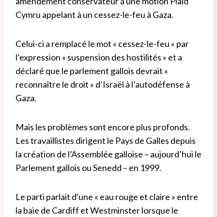
amendement conservateur à une motion Plaid
Cymru appelant à un cessez-le-feu à Gaza.
Celui-ci a remplacé le mot « cessez-le-feu » par
l’expression « suspension des hostilités » et a
déclaré que le parlement gallois devrait «
reconnaître le droit » d’Israël à l’autodéfense à
Gaza.
Mais les problèmes sont encore plus profonds.
Les travaillistes dirigent le Pays de Galles depuis
la création de l’Assemblée galloise – aujourd’hui le
Parlement gallois ou Senedd – en 1999.
Le parti parlait d'une « eau rouge et claire » entre
la baie de Cardiff et Westminster lorsque le