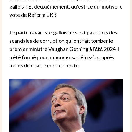
gallois ? Et deuxièmement, qu’est-ce qui motive le
vote de Reform UK ?
Le parti travailliste gallois ne s'est pas remis des
scandales de corruption qui ont fait tomber le
premier ministre Vaughan Gething à l'été 2024. Il
a été formé pour annoncer sa démission après
moins de quatre mois en poste.