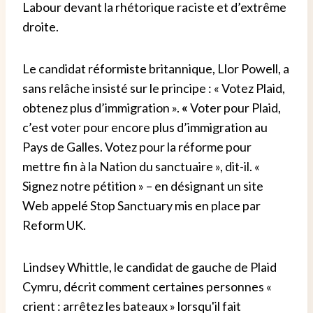
Labour devant la rhétorique raciste et d’extrême
droite.
Le candidat réformiste britannique, Llor Powell, a
sans relâche insisté sur le principe : « Votez Plaid,
obtenez plus d’immigration ».
«
Voter pour Plaid,
c’est voter pour encore plus d’immigration au
Pays de Galles. Votez pour la réforme pour
mettre fin à la Nation du sanctuaire », dit-il. «
Signez notre pétition » – en désignant un site
Web appelé Stop Sanctuary mis en place par
Reform UK.
Lindsey Whittle, le candidat de gauche de Plaid
Cymru, décrit comment certaines personnes «
crient : arrêtez les bateaux » lorsqu'il fait