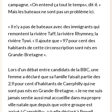
campagne. «On entend ça tout le temps», dit-il. «
Mais les bateaux ne sont pas un problème ici.
« Il n'y a pas de bateaux avec des immigrants qui
remontent la rivière Taff, la rivière Rhymney, la
rivière Tywi. » Il ajoute que « 97 pour cent des
habitants de cette circonscription sont nés en
Grande-Bretagne ».
Lors d'un débat entre candidats de la BBC, une
femme a déclaré que sa famille faisait partie des
2,9 pour cent d'habitants de Caerphilly qui ne
sont pas nés en Grande-Bretagne. «Je ne me suis
jamais sentie aussi mal accueillie dans ma propre
ville natale que depuis que votre groupe est
arrivé à Caerphilly», a-t-elle déclaré à Powell.