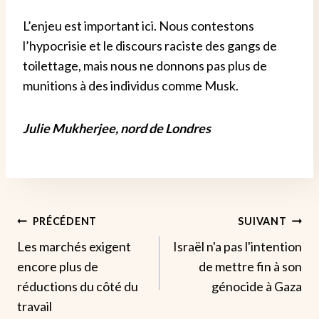
L’enjeu est important ici. Nous contestons
l’hypocrisie et le discours raciste des gangs de
toilettage, mais nous ne donnons pas plus de
munitions à des individus comme Musk.
Julie Mukherjee, nord de Londres
Navigation
PRÉCÉDENT
SUIVANT
Les marchés exigent
Israël n'a pas l'intention
De
encore plus de
de mettre fin à son
L’article
réductions du côté du
génocide à Gaza
travail