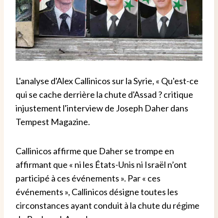
L'analyse d'Alex Callinicos sur la Syrie, « Qu'est-ce
qui se cache derrière la chute d'Assad ? critique
injustement l'interview de Joseph Daher dans
Tempest Magazine.
Callinicos affirme que Daher se trompe en
affirmant que « ni les États-Unis ni Israël n’ont
participé à ces événements ». Par « ces
événements », Callinicos désigne toutes les
circonstances ayant conduit à la chute du régime