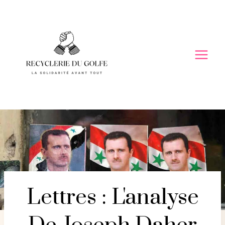
Skip
to
content
Lettres : L'analyse