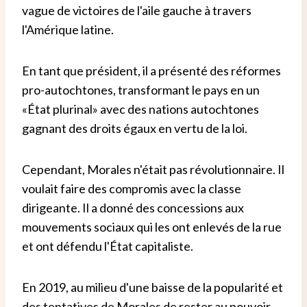
vague de victoires de l'aile gauche à travers
l'Amérique latine.
En tant que président, il a présenté des réformes
pro-autochtones, transformant le pays en un
«État plurinal» avec des nations autochtones
gagnant des droits égaux en vertu de la loi.
Cependant, Morales n'était pas révolutionnaire. Il
voulait faire des compromis avec la classe
dirigeante. Il a donné des concessions aux
mouvements sociaux qui les ont enlevés de la rue
et ont défendu l'État capitaliste.
En 2019, au milieu d'une baisse de la popularité et
des tentatives de Morales de rester au pouvoir,