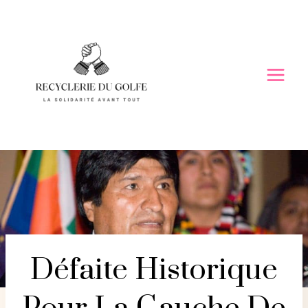
Skip
to
content
Défaite Historique