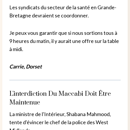
Les syndicats du secteur de la santé en Grande-
Bretagne devraient se coordonner.
Je peux vous garantir que si nous sortions tous à
9 heures du matin, il y aurait une offre sur la table
à midi.
Carrie, Dorset
L'interdiction Du Maccabi Doit Être
Maintenue
La ministre de l'Intérieur, Shabana Mahmood,
tente d'évincer le chef de la police des West