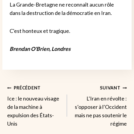
La Grande-Bretagne ne reconnaît aucun rôle
dans la destruction de la démocratie en Iran.
C'est honteux et tragique.
Brendan O'Brien, Londres
Navigation
PRÉCÉDENT
SUIVANT
Ice : le nouveau visage
L’Iran en révolte :
De
de la machine à
s’opposer à l’Occident
L’article
expulsion des États-
mais ne pas soutenir le
Unis
régime