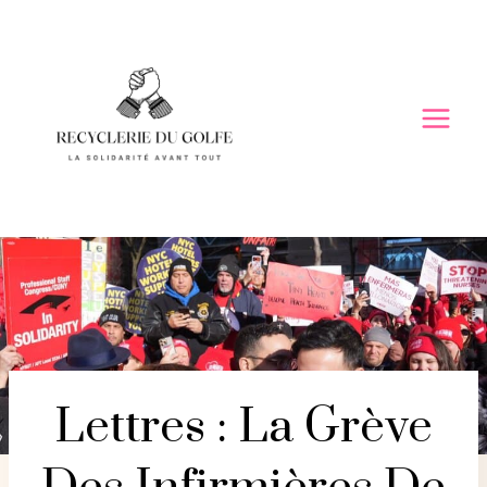
Skip
to
content
Lettres : La Grève