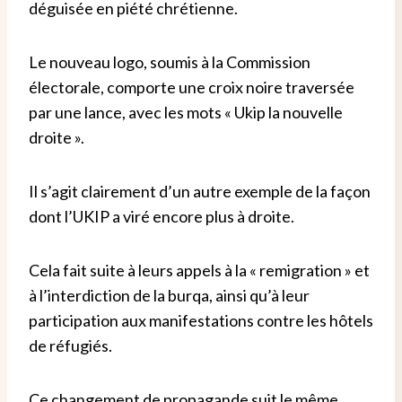
déguisée en piété chrétienne.
Le nouveau logo, soumis à la Commission
électorale, comporte une croix noire traversée
par une lance, avec les mots « Ukip la nouvelle
droite ».
Il s’agit clairement d’un autre exemple de la façon
dont l’UKIP a viré encore plus à droite.
Cela fait suite à leurs appels à la « remigration » et
à l’interdiction de la burqa, ainsi qu’à leur
participation aux manifestations contre les hôtels
de réfugiés.
Ce changement de propagande suit le même