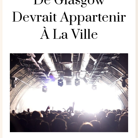
De Glasgow
Devrait Appartenir
À La Ville