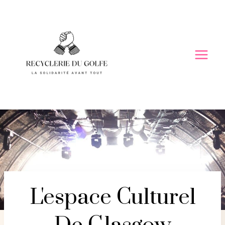
Skip
to
content
L'espace Culturel