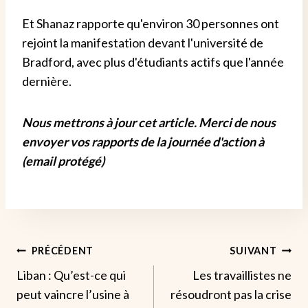
Et Shanaz rapporte qu'environ 30 personnes ont
rejoint la manifestation devant l'université de
Bradford, avec plus d'étudiants actifs que l'année
dernière.
Nous mettrons à jour cet article. Merci de nous
envoyer vos rapports de la journée d'action à
(email protégé)
Navigation
PRÉCÉDENT
SUIVANT
Liban : Qu’est-ce qui
Les travaillistes ne
De
peut vaincre l’usine à
résoudront pas la crise