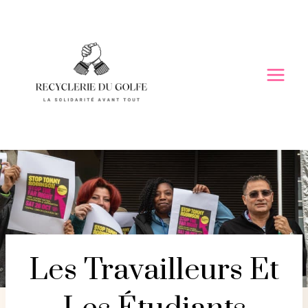
Skip
to
content
Les Travailleurs Et