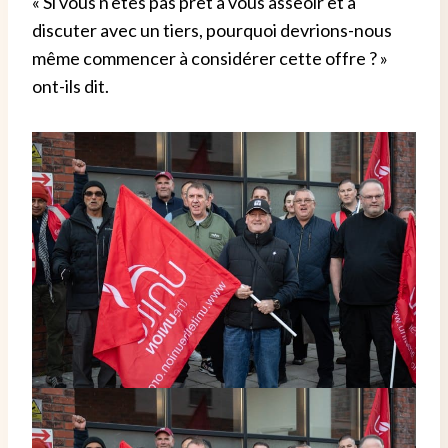
« Si vous n'êtes pas prêt à vous asseoir et à
discuter avec un tiers, pourquoi devrions-nous
même commencer à considérer cette offre ? »
ont-ils dit.