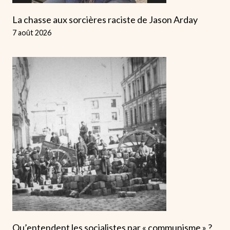
La chasse aux sorcières raciste de Jason Arday
7 août 2026
Qu’entendent les socialistes par « communisme » ?