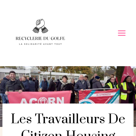
Skip
to
content
Les Travailleurs De