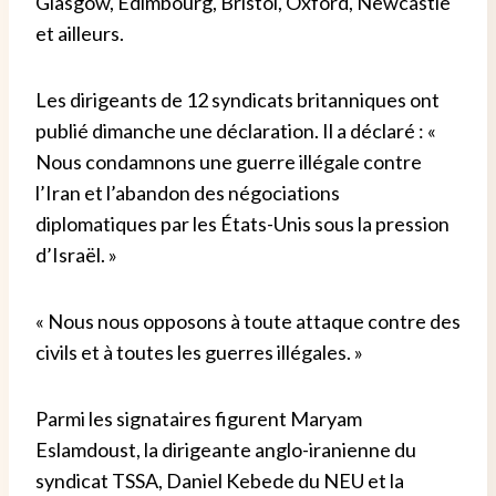
Glasgow, Édimbourg, Bristol, Oxford, Newcastle
et ailleurs.
Les dirigeants de 12 syndicats britanniques ont
publié dimanche une déclaration. Il a déclaré : «
Nous condamnons une guerre illégale contre
l’Iran et l’abandon des négociations
diplomatiques par les États-Unis sous la pression
d’Israël. »
« Nous nous opposons à toute attaque contre des
civils et à toutes les guerres illégales. »
Parmi les signataires figurent Maryam
Eslamdoust, la dirigeante anglo-iranienne du
syndicat TSSA, Daniel Kebede du NEU et la