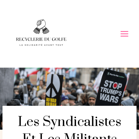
Skip
to
content
Les Syndicalistes