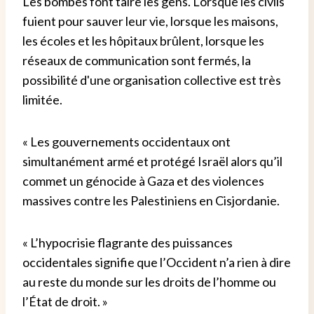
Les bombes font taire les gens. Lorsque les civils
fuient pour sauver leur vie, lorsque les maisons,
les écoles et les hôpitaux brûlent, lorsque les
réseaux de communication sont fermés, la
possibilité d'une organisation collective est très
limitée.
« Les gouvernements occidentaux ont
simultanément armé et protégé Israël alors qu’il
commet un génocide à Gaza et des violences
massives contre les Palestiniens en Cisjordanie.
« L’hypocrisie flagrante des puissances
occidentales signifie que l’Occident n’a rien à dire
au reste du monde sur les droits de l’homme ou
l’État de droit. »