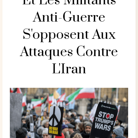
Et Les Militants
Anti-Guerre
S'opposent Aux
Attaques Contre
L'Iran