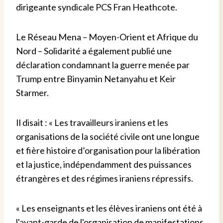
dirigeante syndicale PCS Fran Heathcote.
Le Réseau Mena – Moyen-Orient et Afrique du
Nord – Solidarité a également publié une
déclaration condamnant la guerre menée par
Trump entre Binyamin Netanyahu et Keir
Starmer.
Il disait : « Les travailleurs iraniens et les
organisations de la société civile ont une longue
et fière histoire d’organisation pour la libération
et la justice, indépendamment des puissances
étrangères et des régimes iraniens répressifs.
« Les enseignants et les élèves iraniens ont été à
l'avant-garde de l'organisation de manifestations