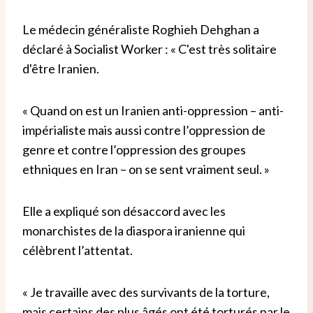
Le médecin généraliste Roghieh Dehghan a
déclaré à Socialist Worker : « C'est très solitaire
d'être Iranien.
« Quand on est un Iranien anti-oppression – anti-
impérialiste mais aussi contre l’oppression de
genre et contre l’oppression des groupes
ethniques en Iran – on se sent vraiment seul. »
Elle a expliqué son désaccord avec les
monarchistes de la diaspora iranienne qui
célèbrent l’attentat.
« Je travaille avec des survivants de la torture,
mais certains des plus âgés ont été torturés par le