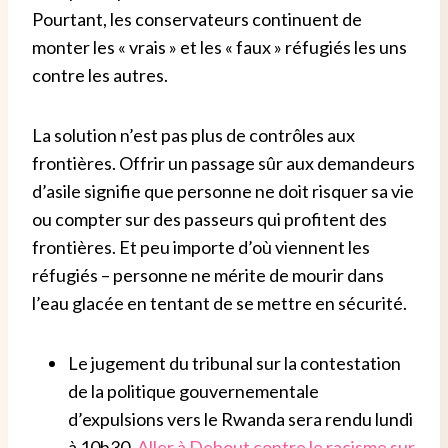
Pourtant, les conservateurs continuent de
monter les « vrais » et les « faux » réfugiés les uns
contre les autres.
La solution n’est pas plus de contrôles aux
frontières. Offrir un passage sûr aux demandeurs
d’asile signifie que personne ne doit risquer sa vie
ou compter sur des passeurs qui profitent des
frontières. Et peu importe d’où viennent les
réfugiés – personne ne mérite de mourir dans
l’eau glacée en tentant de se mettre en sécurité.
Le jugement du tribunal sur la contestation
de la politique gouvernementale
d’expulsions vers le Rwanda sera rendu lundi
à 10h30.
Aller à Debout contre le racisme sur