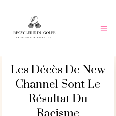
Skip
to
content
Les Décès De New
Channel Sont Le
Résultat Du
Racisme