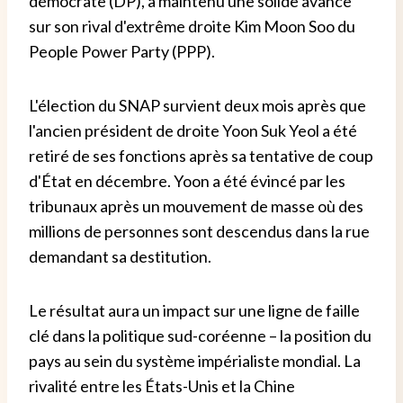
démocrate (DP), a maintenu une solide avance
sur son rival d'extrême droite Kim Moon Soo du
People Power Party (PPP).
L'élection du SNAP survient deux mois après que
l'ancien président de droite Yoon Suk Yeol a été
retiré de ses fonctions après sa tentative de coup
d'État en décembre. Yoon a été évincé par les
tribunaux après un mouvement de masse où des
millions de personnes sont descendus dans la rue
demandant sa destitution.
Le résultat aura un impact sur une ligne de faille
clé dans la politique sud-coréenne – la position du
pays au sein du système impérialiste mondial. La
rivalité entre les États-Unis et la Chine