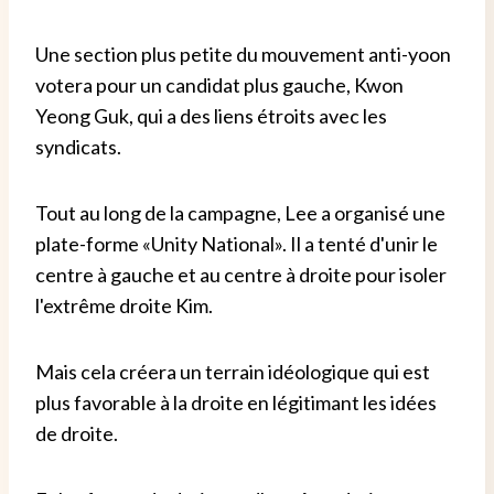
Une section plus petite du mouvement anti-yoon
votera pour un candidat plus gauche, Kwon
Yeong Guk, qui a des liens étroits avec les
syndicats.
Tout au long de la campagne, Lee a organisé une
plate-forme «Unity National». Il a tenté d'unir le
centre à gauche et au centre à droite pour isoler
l'extrême droite Kim.
Mais cela créera un terrain idéologique qui est
plus favorable à la droite en légitimant les idées
de droite.