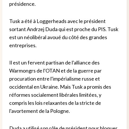
présidence.
Tusk a été à Loggerheads avec le président
sortant Andrzej Duda qui est proche du PIS. Tusk
est un néolibéral avoué du côté des grandes
entreprises.
Il est un fervent partisan de l'alliance des
Warmongrs de l'OTAN et de la guerre par
procuration entre l'impérialisme russe et
occidental en Ukraine. Mais Tusk a promis des
réformes socialement libérales limitées, y
compris les lois relaxantes de la stricte de
l'avortement de la Pologne.
Duda a utilisé son rôle de président pour bloquer