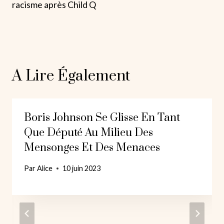
racisme après Child Q
A Lire Également
Boris Johnson Se Glisse En Tant
Que Député Au Milieu Des
Mensonges Et Des Menaces
Par
Alice
10 juin 2023