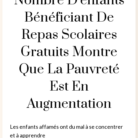
Nombre D’enfants
Bénéficiant De
Repas Scolaires
Gratuits Montre
Que La Pauvreté
Est En
Augmentation
Les enfants affamés ont du mal à se concentrer
et à apprendre