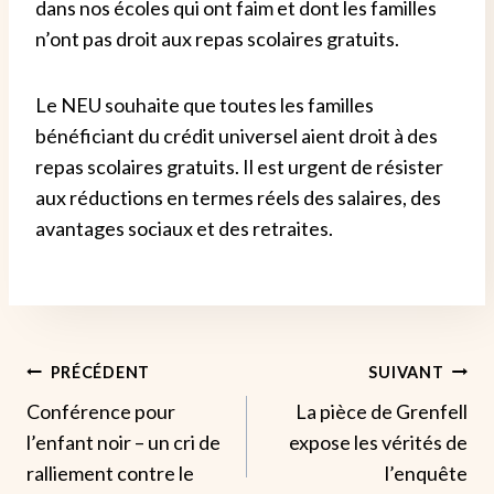
dans nos écoles qui ont faim et dont les familles
n’ont pas droit aux repas scolaires gratuits.
Le NEU souhaite que toutes les familles
bénéficiant du crédit universel aient droit à des
repas scolaires gratuits. Il est urgent de résister
aux réductions en termes réels des salaires, des
avantages sociaux et des retraites.
Navigation
PRÉCÉDENT
SUIVANT
Conférence pour
La pièce de Grenfell
De
l’enfant noir – un cri de
expose les vérités de
L’article
ralliement contre le
l’enquête