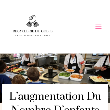
Skip
to
content
L’augmentation Du