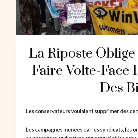
La Riposte Oblige
Faire Volte-Face
Des Bi
Les conservateurs voulaient supprimer des cent
Les campagnes menées par les syndicats, les o
de passagers et d’autres ont contraint les cons