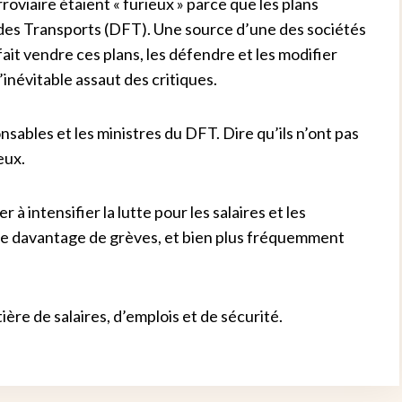
oviaire étaient « furieux » parce que les plans
e des Transports (DFT). Une source d’une des sociétés
 fait vendre ces plans, les défendre et les modifier
l’inévitable assaut des critiques.
sables et les ministres du DFT. Dire qu’ils n’ont pas
eux.
 à intensifier la lutte pour les salaires et les
ifie davantage de grèves, et bien plus fréquemment
ère de salaires, d’emplois et de sécurité.