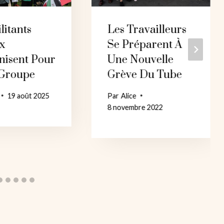
litants
Les Travailleurs
x
Se Préparent À
nisent Pour
Une Nouvelle
 Groupe
Grève Du Tube
19 août 2025
Par
Alice
8 novembre 2022