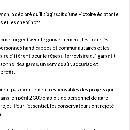
h, a déclaré qu’il s’agissait d’une victoire éclatante
s et les cheminots.
sommet urgent avec le gouvernement, les sociétés
de personnes handicapées et communautaires et les
ire différent pour le réseau ferroviaire qui garantit
rsonnel des gares. un service sûr, sécurisé et
profit.
taient pas directement responsables des projets qui
ainsi en péril 2 300 emplois de personnel de gare.
ojet. Pour l’essentiel, les conservateurs ont rejeté
s.