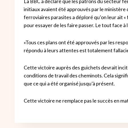
La BBC a déclaré que les patrons du secteur ferr
initiaux avaient été approuvés par le ministèr
ferroviaires parasites a déploré qu’on leur ait «
pour essayer de les faire passer. Le tout face à 
«Tous ces plans ont été approuvés par les respon
répondu à leurs attentes est totalement fallaci
Cette victoire auprès des guichets devrait inciter
conditions de travail des cheminots. Cela sign
que ce qui a été organisé jusqu’à présent.
Cette victoire ne remplace pas le succès en mati