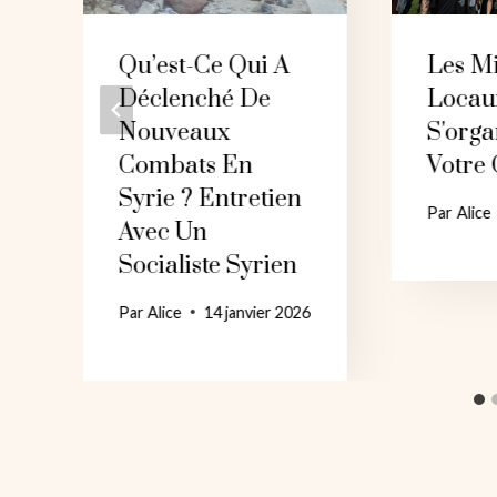
Qu’est-Ce Qui A
Les Mi
Déclenché De
Locau
Nouveaux
S'orga
Combats En
Votre
Syrie ? Entretien
Par
Alice
Avec Un
Socialiste Syrien
Par
Alice
14 janvier 2026