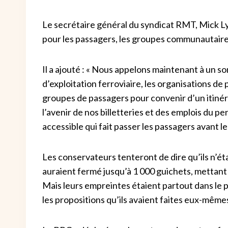
Le secrétaire général du syndicat RMT, Mick Lync
pour les passagers, les groupes communautaire
Il a ajouté : « Nous appelons maintenant à un 
d’exploitation ferroviaire, les organisations 
groupes de passagers pour convenir d’un itinéra
l’avenir de nos billetteries et des emplois du pe
accessible qui fait passer les passagers avant le 
Les conservateurs tenteront de dire qu’ils n’é
auraient fermé jusqu’à 1 000 guichets, mettant 
Mais leurs empreintes étaient partout dans le pr
les propositions qu’ils avaient faites eux-même