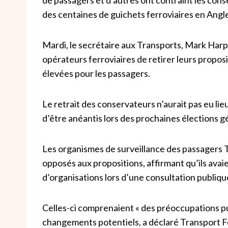
des centaines de guichets ferroviaires en Angl
Mardi, le secrétaire aux Transports, Mark Har
opérateurs ferroviaires de retirer leurs propos
élevées pour les passagers.
Le retrait des conservateurs n’aurait pas eu li
d’être anéantis lors des prochaines élections g
Les organismes de surveillance des passagers 
opposés aux propositions, affirmant qu’ils avai
d’organisations lors d’une consultation publiqu
Celles-ci comprenaient « des préoccupations p
changements potentiels, a déclaré Transport F