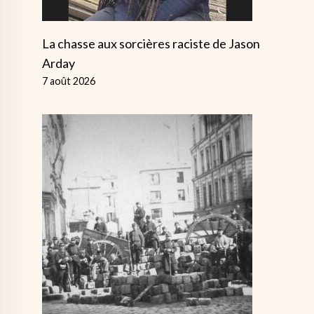
La chasse aux sorcières raciste de Jason
Arday
7 août 2026