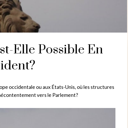
st-Elle Possible En
ident?
rope occidentale ou aux États-Unis, où les structures
 mécontentement vers le Parlement?