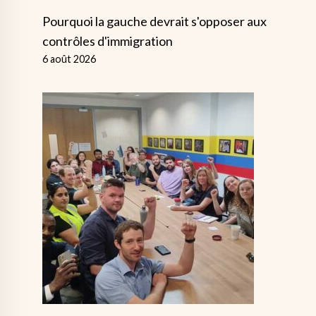
Pourquoi la gauche devrait s'opposer aux
contrôles d'immigration
6 août 2026