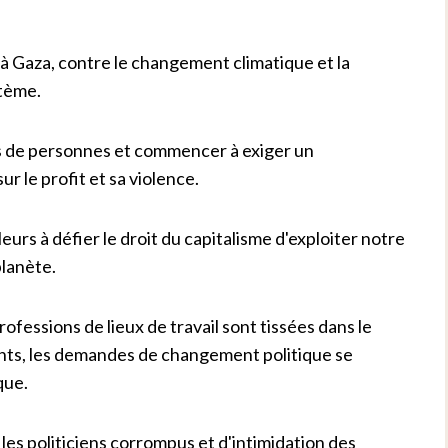
à Gaza, contre le changement climatique et la
stème.
s de personnes et commencer à exiger un
 le profit et sa violence.
urs à défier le droit du capitalisme d'exploiter notre
planète.
fessions de lieux de travail sont tissées dans le
s, les demandes de changement politique se
que.
les politiciens corrompus et d'intimidation des