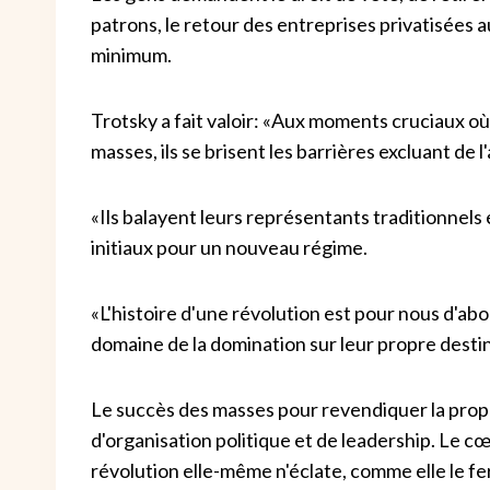
patrons, le retour des entreprises privatisées a
minimum.
Trotsky a fait valoir: «Aux moments cruciaux où
masses, ils se brisent les barrières excluant de l
«Ils balayent leurs représentants traditionnels
initiaux pour un nouveau régime.
«L'histoire d'une révolution est pour nous d'abo
domaine de la domination sur leur propre destin
Le succès des masses pour revendiquer la propr
d'organisation politique et de leadership.
Le cœu
révolution elle-même n'éclate, comme elle le f