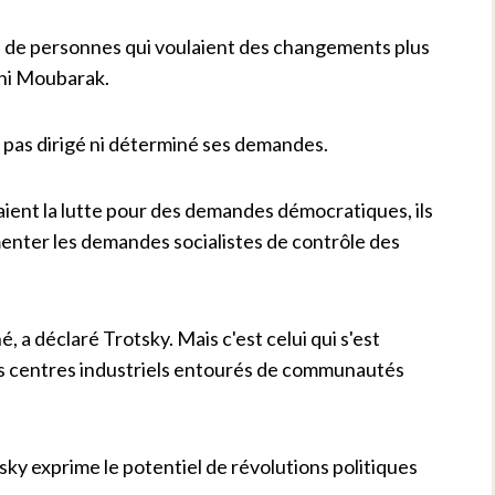
s de personnes qui voulaient des changements plus
sni Moubarak.
ont pas dirigé ni déterminé ses demandes.
igeaient la lutte pour des demandes démocratiques, ils
menter les demandes socialistes de contrôle des
é, a déclaré Trotsky.
Mais c'est celui qui s'est
s centres industriels entourés de communautés
ky exprime le potentiel de révolutions politiques