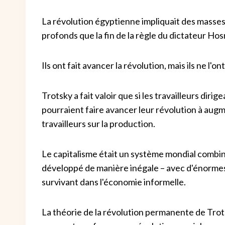
La révolution égyptienne impliquait des masse
profonds que la fin de la règle du dictateur Ho
Ils ont fait avancer la révolution, mais ils ne l'
Trotsky a fait valoir que si les travailleurs dir
pourraient faire avancer leur révolution à aug
travailleurs sur la production.
Le capitalisme était un système mondial combin
développé de manière inégale – avec d'énorme
survivant dans l'économie informelle.
La théorie de la révolution permanente de Trots