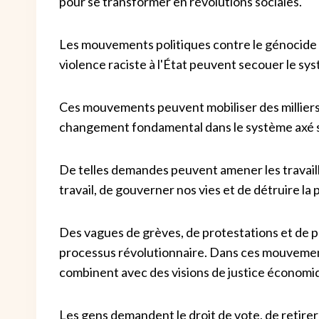
pour se transformer en révolutions sociales.
Les mouvements politiques contre le génocide 
violence raciste à l'État peuvent secouer le sy
Ces mouvements peuvent mobiliser des millier
changement fondamental dans le système axé sur
De telles demandes peuvent amener les travaille
travail, de gouverner nos vies et de détruire la 
Des vagues de grèves, de protestations et de pro
processus révolutionnaire.
Dans ces mouvement
combinent avec des visions de justice économi
Les gens demandent le droit de vote, de retirer 