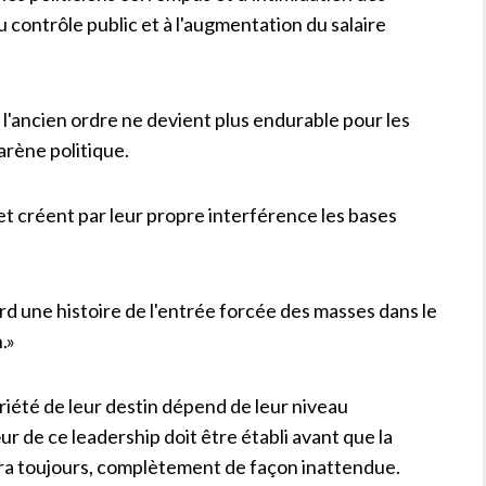
u contrôle public et à l'augmentation du salaire
 l'ancien ordre ne devient plus endurable pour les
'arène politique.
 et créent par leur propre interférence les bases
rd une histoire de l'entrée forcée des masses dans le
.»
iété de leur destin dépend de leur niveau
r de ce leadership doit être établi avant que la
era toujours, complètement de façon inattendue.