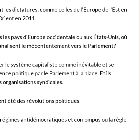
 les dictatures, comme celles de l'Europe de l'Est en
Orient en 2011.
ns les pays d'Europe occidentale ou aux États-Unis, où
analisent le mécontentement vers le Parlement?
r le système capitaliste comme inévitable et se
nce politique par le Parlement à la place.
Et ils
s organisations syndicales.
nt été des révolutions politiques.
s régimes antidémocratiques et corrompus ou la règle