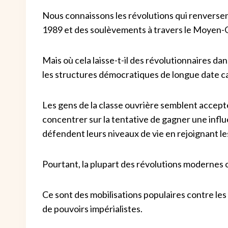
Nous connaissons les révolutions qui renversent
1989 et des soulèvements à travers le Moyen-
Mais où cela laisse-t-il des révolutionnaires da
les structures démocratiques de longue date c
Les gens de la classe ouvrière semblent accepte
concentrer sur la tentative de gagner une influe
défendent leurs niveaux de vie en rejoignant le
Pourtant, la plupart des révolutions modernes o
Ce sont des mobilisations populaires contre le
de
pouvoirs impérialistes.