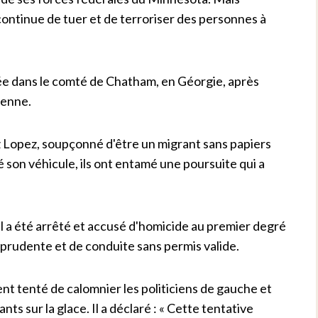
ontinue de tuer et de terroriser des personnes à
uée dans le comté de Chatham, en Géorgie, après
ienne.
z Lopez, soupçonné d'être un migrant sans papiers
é son véhicule, ils ont entamé une poursuite qui a
l a été arrêté et accusé d'homicide au premier degré
mprudente et de conduite sans permis valide.
ent tenté de calomnier les politiciens de gauche et
ts sur la glace. Il a déclaré : « Cette tentative