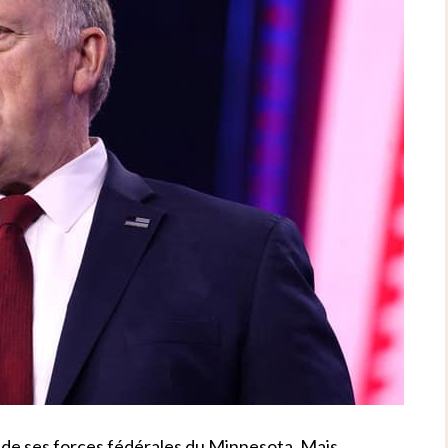
 de ses forces fédérales du Minnesota. Mais