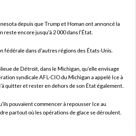
Minnesota depuis que Trump et Homan ont annoncé la
en reste encore jusqu'à 2 000 dans l'État.
on fédérale dans d’autres régions des États-Unis.
lieue de Détroit, dans le Michigan, qu'elle envisage
ération syndicale AFL-CIO du Michigan a appelé Ice à
'à quitter et rester en dehors de son État également.
 qu'ils pouvaient commencer à repousser Ice au
dre partout où les opérations de glace se déroulent.