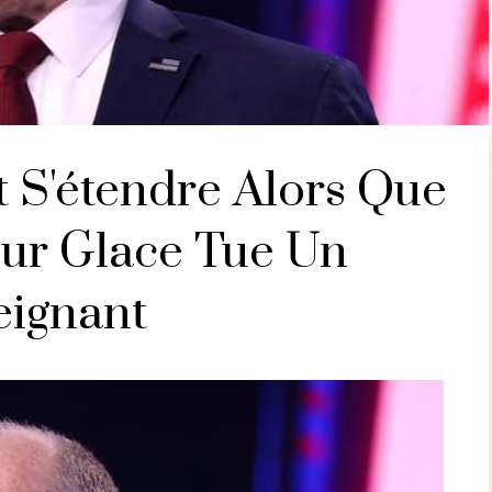
t S'étendre Alors Que
Sur Glace Tue Un
eignant