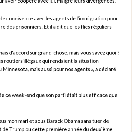
ur avoir coopéré avec lui, malgré leurs divergences.
 de connivence avec les agents de l'immigration pour
 des prisonniers. Et il a dit que les flics réguliers
jamais d'accord sur grand-chose, mais vous savez quoi ?
 routiers illégaux qui rendaient la situation
Minnesota, mais aussi pour nos agents », a déclaré
tée ce week-end que son parti était plus efficace que
ous mon mari et sous Barack Obama sans tuer de
at de Trump ou cette première année du deuxième