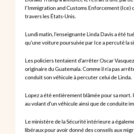
l’Immigration and Customs Enforcement (Ice) c
travers les États-Unis.
Lundi matin, l'enseignante Linda Davis a été t
qu'une voiture poursuivie par Ice a percuté la s
Les policiers tentaient d'arrêter Oscar Vasque
originaire du Guatemala. Comme il n'a pas arrêt
conduit son véhicule à percuter celui de Linda.
Lopez a été entièrement blâmée pour sa mort. I
au volant d'un véhicule ainsi que de conduite i
Le ministère de la Sécurité intérieure a égalem
libéraux pour avoir donné des conseils aux migran