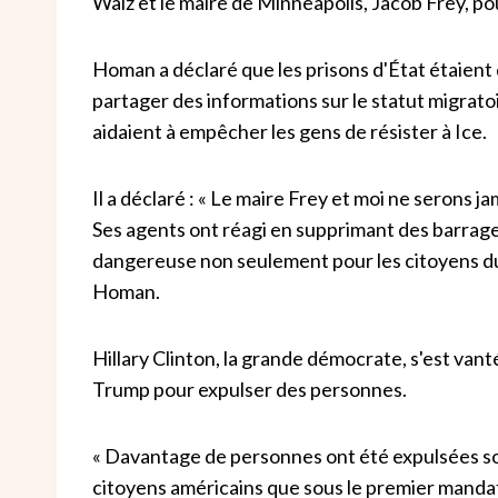
Walz et le maire de Minneapolis, Jacob Frey, po
Homan a déclaré que les prisons d'État étaient
partager des informations sur le statut migratoire
aidaient à empêcher les gens de résister à Ice.
Il a déclaré : « Le maire Frey et moi ne serons 
Ses agents ont réagi en supprimant des barrages
dangereuse non seulement pour les citoyens du 
Homan.
Hillary Clinton, la grande démocrate, s'est van
Trump pour expulser des personnes.
« Davantage de personnes ont été expulsées s
citoyens américains que sous le premier mand