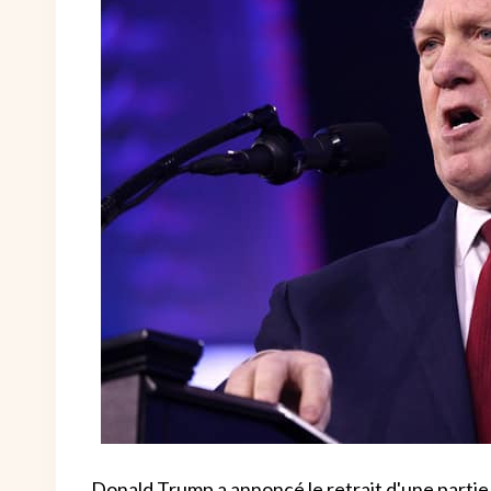
Donald Trump a annoncé le retrait d'une partie