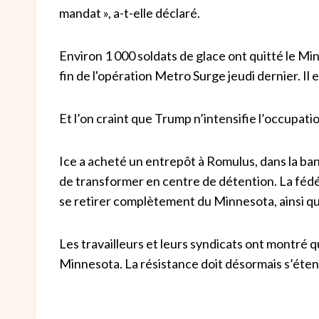
mandat », a-t-elle déclaré.
Environ 1 000 soldats de glace ont quitté le 
fin de l'opération Metro Surge jeudi dernier. Il 
Et l’on craint que Trump n’intensifie l’occupati
Ice a acheté un entrepôt à Romulus, dans la ban
de transformer en centre de détention. La féd
se retirer complètement du Minnesota, ainsi qu
Les travailleurs et leurs syndicats ont montré
Minnesota. La résistance doit désormais s’éten