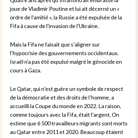
joue de Vladimir Poutine et lui ait décerné un «
ordre de l'amitié », la Russie a été expulsée de la
Fifa à cause de l'invasion de l'Ukraine.
Mais la Fifa ne faisait que s’aligner sur
l’hypocrisie des gouvernements occidentaux.
Israël n'a pas été expulsé malgré le génocide en
cours à Gaza.
Le Qatar, qui n’est guère un symbole de respect
de la démocratie et des droits de l’homme, a
accueilli la Coupe du monde en 2022. La raison,
comme toujours avec la Fifa, était l’argent. On
estime que 6 500 travailleurs migrants sont morts
au Qatar entre 2011 et 2020. Beaucoup étaient