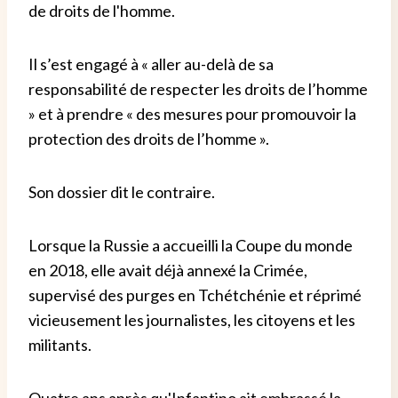
de droits de l'homme.
Il s’est engagé à « aller au-delà de sa
responsabilité de respecter les droits de l’homme
» et à prendre « des mesures pour promouvoir la
protection des droits de l’homme ».
Son dossier dit le contraire.
Lorsque la Russie a accueilli la Coupe du monde
en 2018, elle avait déjà annexé la Crimée,
supervisé des purges en Tchétchénie et réprimé
vicieusement les journalistes, les citoyens et les
militants.
Quatre ans après qu'Infantino ait embrassé la