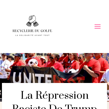
Skip
to
content
La Répression