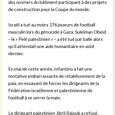
des ouvriers du bâtiment participant à des projets
de construction pour la Coupe du monde.
Israël a tué au moins 176 joueurs de football
masculin lors du génocide à Gaza. Suleiman Obeid
– le « Pelé palestinien » – a été tué par balle alors
qu'il attendait une aide humanitaire en août
dernier.
En mai de cette année, Infantino a fait une
tentative embarrassante de rétablissement de la
paix, en essayant de forcer les dirigeants de la
Fédération israélienne et palestinienne de
football à se serrer la main.
Le dirigeant palestinien Jibril Rajoub a refusé,