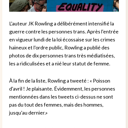
L'auteur JK Rowling a délibérément intensifié la
guerre contre les personnes trans.
Après l'entrée
en vigueur lundi de la loi écossaise sur les crimes
haineux et l'ordre public, Rowling a publié des
photos de dix personnes trans très médiatisées,
les a ridiculisées et a nié leur statut de femme.
À la fin de la liste, Rowling a tweeté : « Poisson
d'avril ! Je plaisante. Évidemment, les personnes
mentionnées dans les tweets ci-dessus ne sont
pas du tout des femmes, mais des hommes,
jusqu'au dernier.»