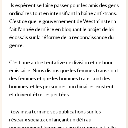
Ils espèrent se faire passer pour les amis des gens
ordinaires tout en intensifiant la haine anti-trans.
C’est ce que le gouvernement de Westminster a
fait l’année dernière en bloquant le projet de loi
écossais sur la réforme de la reconnaissance du
genre.
C'est une autre tentative de division et de bouc
émissaire. Nous disons que les femmes trans sont
des femmes et que les hommes trans sont des
hommes.
et les personnes non binaires existent
et doivent être respectées.
Rowling a terminé ses publications sur les
réseaux sociaux en lançant un défi au
gouvernement écossais : « arrêtez-moi », a-t-elle