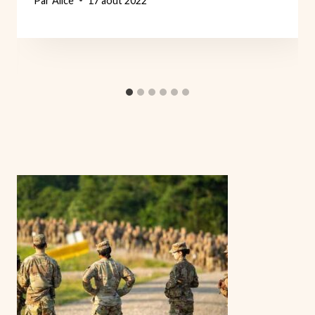
Par
Alice
17 août 2022