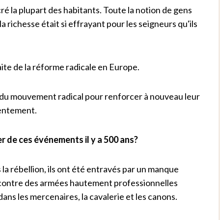
é la plupart des habitants. Toute la notion de gens
la richesse était si effrayant pour les seigneurs qu'ils
aite de la réforme radicale en Europe.
te du mouvement radical pour renforcer à nouveau leur
tentement.
er de ces événements il y a 500 ans?
 rébellion, ils ont été entravés par un manque
nt contre des armées hautement professionnelles
 dans les mercenaires, la cavalerie et les canons.