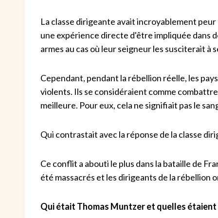
La classe dirigeante avait incroyablement peu
une expérience directe d'être impliquée dans 
armes au cas où leur seigneur les susciterait à s
Cependant, pendant la rébellion réelle, les 
violents. Ils se considéraient comme combattre
meilleure. Pour eux, cela ne signifiait pas le san
Qui contrastait avec la réponse de la classe di
Ce conflit a abouti le plus dans la bataille de 
été massacrés et les dirigeants de la rébellion 
Qui était Thomas Muntzer et quelles étaient