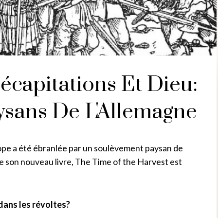
écapitations Et Dieu:
ysans De L'Allemagne
urope a été ébranlée par un soulèvement paysan de
e son nouveau livre, The Time of the Harvest est
 dans les révoltes?