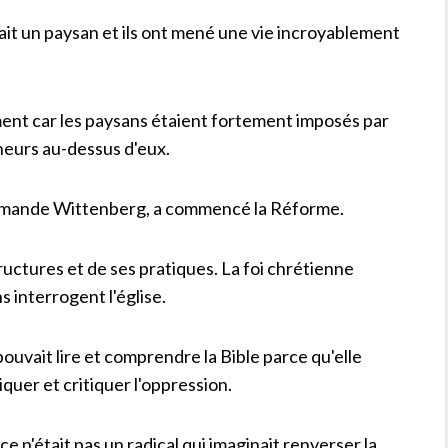
it un paysan et ils ont mené une vie incroyablement
ent car les paysans étaient fortement imposés par
gneurs au-dessus d'eux.
allemande Wittenberg, a commencé la Réforme.
structures et de ses pratiques. La foi chrétienne
s interrogent l'église.
pouvait lire et comprendre la Bible parce qu'elle
iquer et critiquer l'oppression.
e n'était pas un radical qui imaginait renverser la