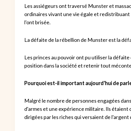
Les assiégeurs ont traversé Munster et massacr
ordinaires vivant une vie égale et redistribuant 
l'ont brisée.
La défaite de la rébellion de Munster est la déf
Les princes au pouvoir ont pu utiliser la défai
position dans la société et retenir tout mécon
Pourquoi est-il important aujourd'hui de parl
Malgré le nombre de personnes engagées dans la
d'armes et une expérience militaire. Ils étaie
dirigées par les riches qui versaient de l'argent