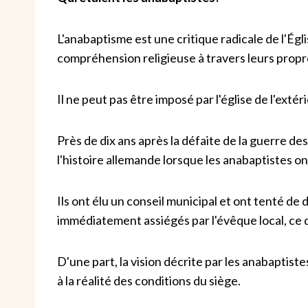
L'anabaptisme est une critique radicale de l'Égl
compréhension religieuse à travers leurs propr
Il ne peut pas être imposé par l'église de l'exté
Près de dix ans après la défaite de la guerre de
l'histoire allemande lorsque les anabaptistes ont
Ils ont élu un conseil municipal et ont tenté de di
immédiatement assiégés par l'évêque local, ce qui
D'une part, la vision décrite par les anabaptiste
à la réalité des conditions du siège.