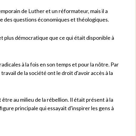
rain de Luther et un réformateur, mais il a
e des questions économiques et théologiques.
et plus démocratique que ce qui était disponible à
dicales à la fois en son temps et pour la nôtre. Par
travail de la société ont le droit d'avoir accès à la
être au milieu de la rébellion. Il était présent à la
igure principale qui essayait d'inspirer les gens à