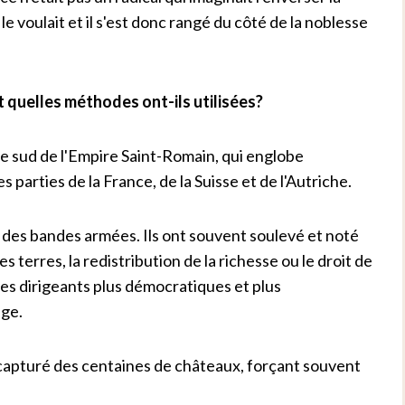
le voulait et il s'est donc rangé du côté de la noblesse
 quelles méthodes ont-ils utilisées?
e sud de l'Empire Saint-Romain, qui englobe
 parties de la France, de la Suisse et de l'Autriche.
des bandes armées. Ils ont souvent soulevé et noté
s terres, la redistribution de la richesse ou le droit de
des dirigeants plus démocratiques et plus
age.
 capturé des centaines de châteaux, forçant souvent