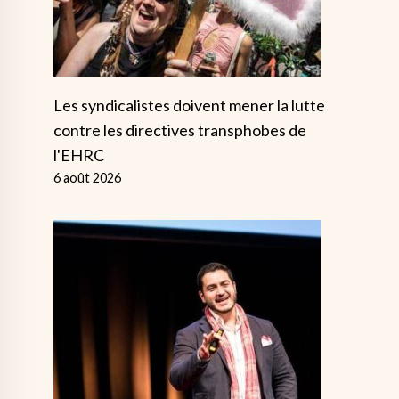
Les syndicalistes doivent mener la lutte
contre les directives transphobes de
l'EHRC
6 août 2026