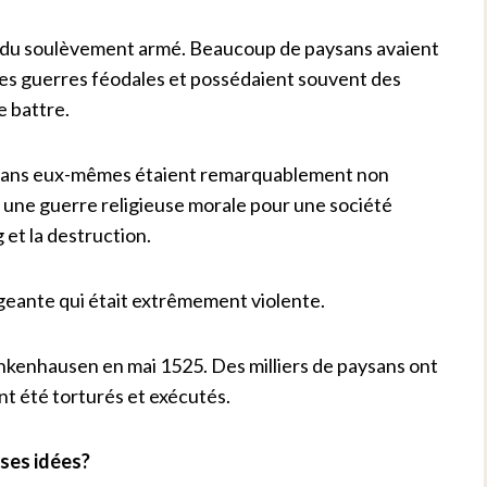
r du soulèvement armé. Beaucoup de paysans avaient
des guerres féodales et possédaient souvent des
e battre.
paysans eux-mêmes étaient remarquablement non
 une guerre religieuse morale pour une société
g et la destruction.
rigeante qui était extrêmement violente.
Frankenhausen en mai 1525. Des milliers de paysans ont
ont été torturés et exécutés.
 ses idées?