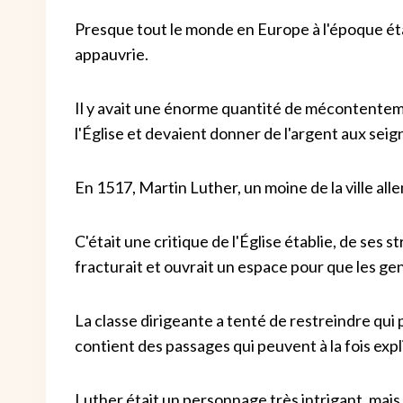
Presque tout le monde en Europe à l'époque éta
appauvrie.
Il y avait une énorme quantité de mécontentem
l'Église et devaient donner de l'argent aux sei
En 1517, Martin Luther, un moine de la ville 
C'était une critique de l'Église établie, de ses 
fracturait et ouvrait un espace pour que les gen
La classe dirigeante a tenté de restreindre qui 
contient des passages qui peuvent à la fois expl
Luther était un personnage très intrigant, mais c