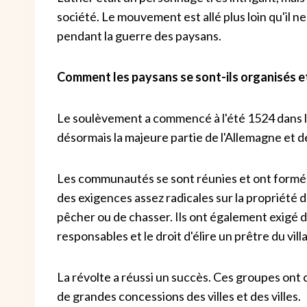
société. Le mouvement est allé plus loin qu'il ne 
pendant la guerre des paysans.
Comment les paysans se sont-ils organisés et
Le soulèvement a commencé à l'été 1524 dans l
désormais la majeure partie de l'Allemagne et des
Les communautés se sont réunies et ont formé 
des exigences assez radicales sur la propriété de
pêcher ou de chasser. Ils ont également exigé 
responsables et le droit d'élire un prêtre du vill
La révolte a réussi un succès. Ces groupes ont
de grandes concessions des villes et des villes.