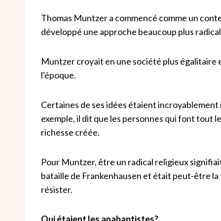
Thomas Muntzer a commencé comme un contempo
développé une approche beaucoup plus radical
Muntzer croyait en une société plus égalitaire 
l'époque.
Certaines de ses idées étaient incroyablement ra
exemple, il dit que les personnes qui font tout le 
richesse créée.
Pour Muntzer, être un radical religieux signifiait 
bataille de Frankenhausen et était peut-être la f
résister.
Qui étaient les anabaptistes?