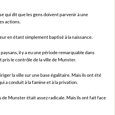
ise qui dit que les gens doivent parvenir à une
es actions.
rieur en étant simplement baptisé à la naissance.
s paysans, il y a eu une période remarquable dans
 pris le contrôle de la ville de Munster.
riger la ville sur une base égalitaire. Mais ils ont été
 a conduit à la famine et à la privation.
s de Munster était assez radicale. Mais ils ont fait face