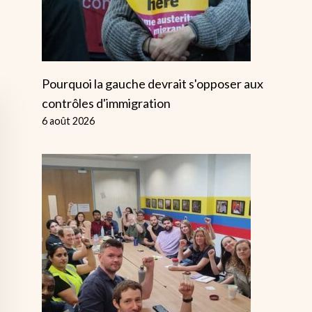
Pourquoi la gauche devrait s'opposer aux
contrôles d'immigration
6 août 2026