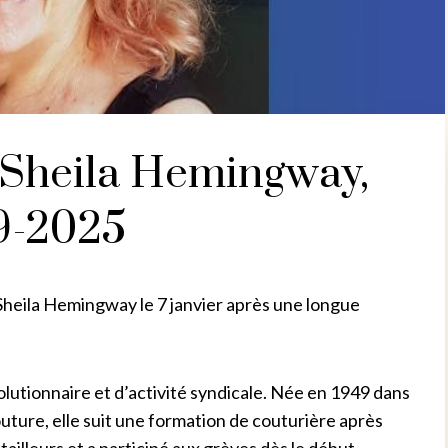
 Sheila Hemingway,
9-2025
eila Hemingway le 7 janvier après une longue
volutionnaire et d’activité syndicale. Née en 1949 dans
outure, elle suit une formation de couturière après
s tailleurs et a participé aux grèves dès le début.