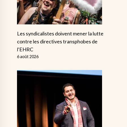
Les syndicalistes doivent mener la lutte
contre les directives transphobes de
l'EHRC
6 août 2026