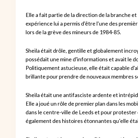
Elle a fait partie de la direction de la branche 
expérience lui a permis d'être l'une des premièr
lors de la grève des mineurs de 1984-85.
Sheila était drôle, gentille et globalement incroy
possédait une mine d'informations et avait le d
Politiquement astucieuse, elle était capable d'a
brillante pour prendre de nouveaux membres sou
Sheila était une antifasciste ardente et intrépi
Elle a joué un rôle de premier plan dans les mo
dans le centre-ville de Leeds et pour protester 
également des histoires étonnantes qu’elle était