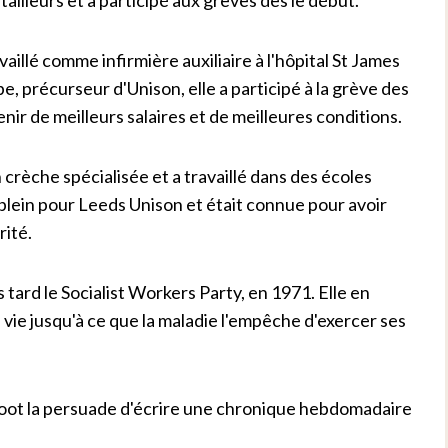
vaillé comme infirmière auxiliaire à l'hôpital St James
, précurseur d'Unison, elle a participé à la grève des
ir de meilleurs salaires et de meilleures conditions.
 crèche spécialisée et a travaillé dans des écoles
plein pour Leeds Unison et était connue pour avoir
rité.
us tard le Socialist Workers Party, en 1971. Elle en
vie jusqu'à ce que la maladie l'empêche d'exercer ses
 Foot la persuade d'écrire une chronique hebdomadaire