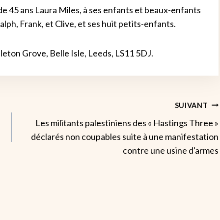
de 45 ans Laura Miles, à ses enfants et beaux-enfants
lph, Frank, et Clive, et ses huit petits-enfants.
eton Grove, Belle Isle, Leeds, LS11 5DJ.
SUIVANT
Les militants palestiniens des « Hastings Three »
déclarés non coupables suite à une manifestation
contre une usine d'armes