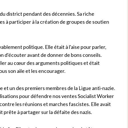
et du district pendant des décennies. Sa riche
es à participer à la création de groupes de soutien
ablement politique. Elle était à l'aise pour parler,
on d'écouter avant de donner de bons conseils.
ller au cœur des arguments politiques et était
s son aile et les encourager.
de et un des premiers membres de la Ligue anti-nazie.
bilisations pour défendre nos ventes Socialist Worker
contre les réunions et marches fascistes. Elle avait
 prête à partager sur la défaite des nazis.