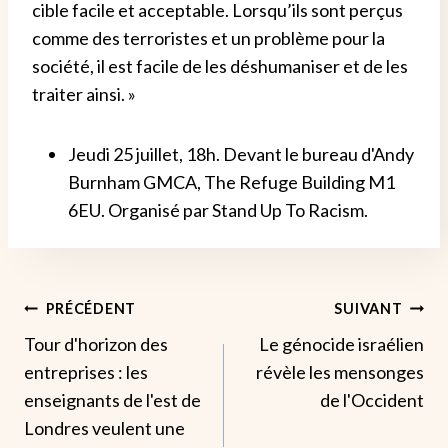
cible facile et acceptable. Lorsqu’ils sont perçus
comme des terroristes et un problème pour la
société, il est facile de les déshumaniser et de les
traiter ainsi. »
Jeudi 25 juillet, 18h. Devant le bureau d'Andy
Burnham GMCA, The Refuge Building M1
6EU. Organisé par Stand Up To Racism.
Navigation
PRÉCÉDENT
SUIVANT
Tour d'horizon des
Le génocide israélien
De
entreprises : les
révèle les mensonges
L’article
enseignants de l'est de
de l'Occident
Londres veulent une