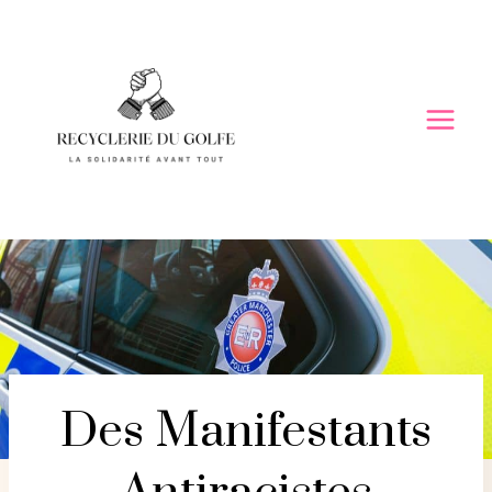
Skip
to
content
Des Manifestants