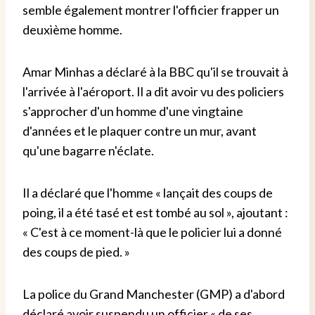
semble également montrer l'officier frapper un
deuxième homme.
Amar Minhas a déclaré à la BBC qu'il se trouvait à
l'arrivée à l'aéroport. Il a dit avoir vu des policiers
s'approcher d'un homme d'une vingtaine
d'années et le plaquer contre un mur, avant
qu'une bagarre n'éclate.
Il a déclaré que l'homme « lançait des coups de
poing, il a été tasé et est tombé au sol », ajoutant :
« C'est à ce moment-là que le policier lui a donné
des coups de pied. »
La police du Grand Manchester (GMP) a d'abord
déclaré avoir suspendu un officier « de ses