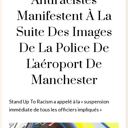
Antiracistes
Manifestent À La
Suite Des Images
De La Police De
L'aéroport De
Manchester
Stand Up To Racism a appelé à la « suspension
immédiate de tous les officiers impliqués »