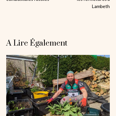
Lambeth
A Lire Également