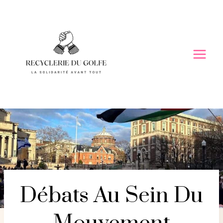
Skip
to
content
Débats Au Sein Du