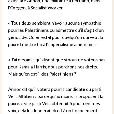
a déclaré Annon, une militante à Portland, dans
l'Oregon, à Socialist Worker.
« Tous deux semblent n'avoir aucune sympathie
pour les Palestiniens ou admettre qu'il s'agit d'un
génocide. Où en est-il pour quelqu’un qui veut la
paix et mettre fin à l’impérialisme américain ?
« J'ai des amis qui disent que si nous ne votons pas
pour Kamala Harris, nous perdrons nos droits.
Mais qu’en est-il des Palestiniens ?
Annon dit qu'il votera pour la candidate du parti
Vert Jill Stein « parce qu'au moins ils proposent la
paix ». « Si le parti Vert obtenait 5 pour cent des
voix, cela lui donnerait droit à un financement