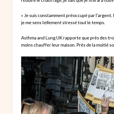
« Je suis constamment préoccupé par l’argent.
je me sens tellement stressé tout le temps.
Asthma and Lung UK rapporte que près des troi
moins chauffer leur maison. Près de la moitié 