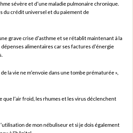
thme sévère et d’une maladie pulmonaire chronique.
ns du crédit universel et du paiement de
une grave crise d’asthme et se rétablit maintenant à la
s dépenses alimentaires car ses factures d’énergie
s.
t de la vie ne m’envoie dans une tombe prématurée »,
ce que l’air froid, les rhumes et les virus déclenchent
l’utilisation de mon nébuliseur et si je dois également
eau à l’hôpital.