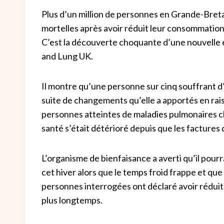
Plus d’un million de personnes en Grande-Bret
mortelles après avoir réduit leur consommatio
C’est la découverte choquante d’une nouvelle 
and Lung UK.
Il montre qu’une personne sur cinq souffrant d’a
suite de changements qu’elle a apportés en raison
personnes atteintes de maladies pulmonaires c
santé s’était détérioré depuis que les factures
L’organisme de bienfaisance a averti qu’il pourra
cet hiver alors que le temps froid frappe et que
personnes interrogées ont déclaré avoir réduit l
plus longtemps.