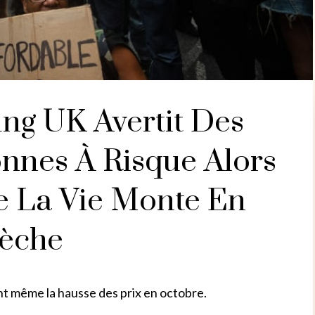
ng UK Avertit Des
onnes À Risque Alors
e La Vie Monte En
lèche
nt même la hausse des prix en octobre.