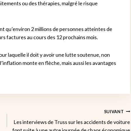
aitements ou des thérapies, malgré le risque
t qu’environ 2 millions de personnes atteintes de
urs factures au cours des 12 prochains mois.
r laquelle il doit y avoir une lutte soutenue, non
l’inflation monte en flèche, mais aussi les avantages
SUIVANT
Les interviews de Truss sur les accidents de voiture
font suite à une autre journée de chaos économique