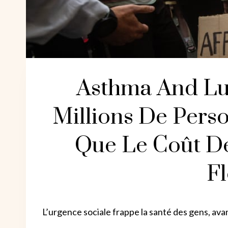
Asthma And Lu
Millions De Pers
Que Le Coût D
F
L’urgence sociale frappe la santé des gens, ava