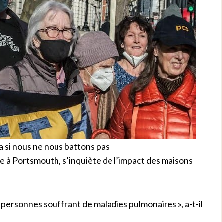
a si nous ne nous battons pas
à Portsmouth, s’inquiète de l’impact des maisons
es personnes souffrant de maladies pulmonaires », a-t-il