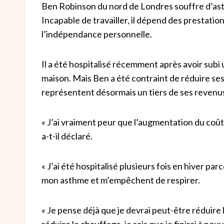
Ben Robinson du nord de Londres souffre d’as
Incapable de travailler, il dépend des prestatio
l’indépendance personnelle.
Il a été hospitalisé récemment après avoir subi 
maison. Mais Ben a été contraint de réduire se
représentent désormais un tiers de ses revenu
« J’ai vraiment peur que l’augmentation du coû
a-t-il déclaré.
« J’ai été hospitalisé plusieurs fois en hiver par
mon asthme et m’empêchent de respirer.
« Je pense déjà que je devrai peut-être réduire 
réduire le chauffage, je sais que je finirai à nouv