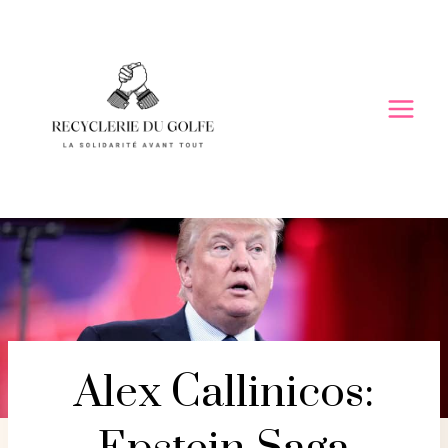
Skip
to
content
Alex Callinicos: