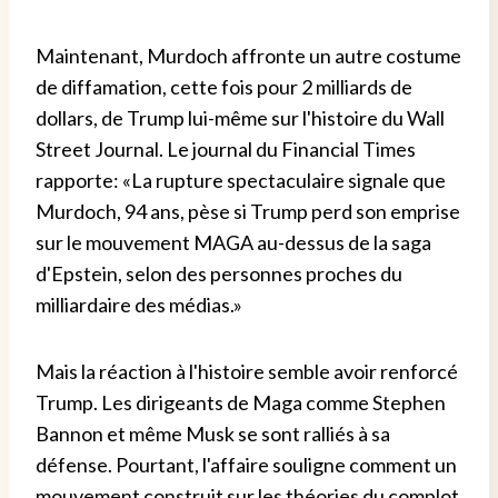
Maintenant, Murdoch affronte un autre costume
de diffamation, cette fois pour 2 milliards de
dollars, de Trump lui-même sur l'histoire du Wall
Street Journal. Le journal du Financial Times
rapporte: «La rupture spectaculaire signale que
Murdoch, 94 ans, pèse si Trump perd son emprise
sur le mouvement MAGA au-dessus de la saga
d'Epstein, selon des personnes proches du
milliardaire des médias.»
Mais la réaction à l'histoire semble avoir renforcé
Trump. Les dirigeants de Maga comme Stephen
Bannon et même Musk se sont ralliés à sa
défense. Pourtant, l'affaire souligne comment un
mouvement construit sur les théories du complot