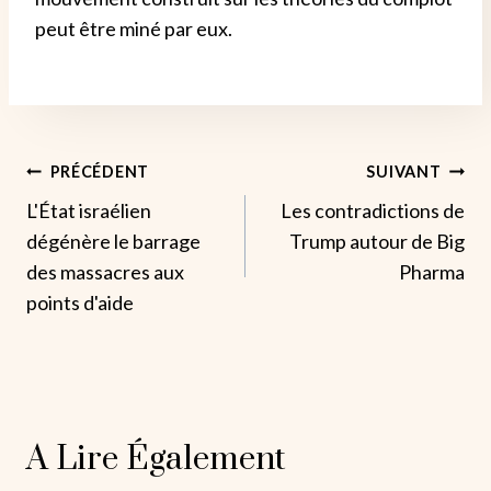
peut être miné par eux.
Navigation
PRÉCÉDENT
SUIVANT
L'État israélien
Les contradictions de
De
dégénère le barrage
Trump autour de Big
L’article
des massacres aux
Pharma
points d'aide
A Lire Également