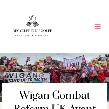
Skip
to
content
Wigan Combat