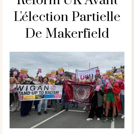
Reform UK Avant
L'élection Partielle
De Makerfield