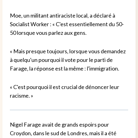
Moe, un militant antiraciste local, a déclaré à
Socialist Worker : « C'est essentiellement du 50-
50 lorsque vous parlez aux gens.
« Mais presque toujours, lorsque vous demandez
à quelqu'un pourquoi il vote pour le parti de
Farage, la réponse est la même : l'immigration.
« C'est pourquoi il est crucial de dénoncer leur
racisme. »
Nigel Farage avait de grands espoirs pour
Croydon, dans le sud de Londres, mais il a été