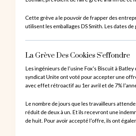
Cette grève a le pouvoir de frapper des entrep
utilisent les emballages DS Smith. Les dates d
La Grève Des Cookies S’effondre
Les ingénieurs de l’usine Fox’s Biscuit à Batle
syndicat Unite ont voté pour accepter une offr
avec effet rétroactif au 1er avril et de 7% l’an
Le nombre de jours que les travailleurs attend
réduit de deux à un. Et ils recevront une indem
de huit. Pour avoir accepté l’offre, ils ont éga