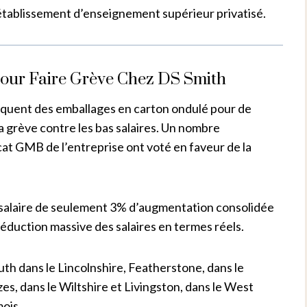
établissement d’enseignement supérieur privatisé.
our Faire Grève Chez DS Smith
briquent des emballages en carton ondulé pour de
a grève contre les bas salaires. Un nombre
t GMB de l’entreprise ont voté en faveur de la
salaire de seulement 3% d’augmentation consolidée
éduction massive des salaires en termes réels.
th dans le Lincolnshire, Featherstone, dans le
es, dans le Wiltshire et Livingston, dans le West
mois.