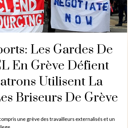
orts: Les Gardes De
CL En Grève Défient
atrons Utilisent La
Les Briseurs De Grève
 compris une grève des travailleurs externalisés et un
llege