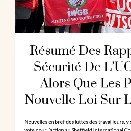
Résumé Des Rapp
Sécurité De L’U
Alors Que Les P
Nouvelle Loi Sur 
Nouvelles en bref des luttes des travailleurs, y
vote pour l’action au Sheffield International Co