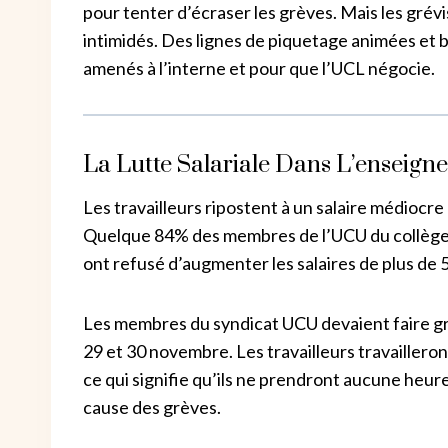
pour tenter d’écraser les grèves. Mais les grévis
intimidés. Des lignes de piquetage animées et b
amenés à l’interne et pour que l’UCL négocie.
La Lutte Salariale Dans L’enseign
Les travailleurs ripostent à un salaire médiocre 
Quelque 84% des membres de l’UCU du collège o
ont refusé d’augmenter les salaires de plus de 
Les membres du syndicat UCU devaient faire grè
29 et 30 novembre. Les travailleurs travailler
ce qui signifie qu’ils ne prendront aucune heu
cause des grèves.