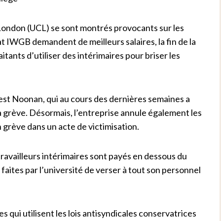
 London (UCL) se sont montrés provocants sur les
t IWGB demandent de meilleurs salaires, la fin de la
itants d’utiliser des intérimaires pour briser les
vest Noonan, qui au cours des dernières semaines a
 la grève. Désormais, l’entreprise annule également les
 grève dans un acte de victimisation.
availleurs intérimaires sont payés en dessous du
 faites par l’université de verser à tout son personnel
es qui utilisent les lois antisyndicales conservatrices