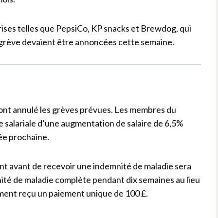
rises telles que PepsiCo, KP snacks et Brewdog, qui
e grève devaient être annoncées cette semaine.
y ont annulé les grèves prévues. Les membres du
e salariale d’une augmentation de salaire de 6,5%
née prochaine.
ent avant de recevoir une indemnité de maladie sera
nité de maladie complète pendant dix semaines au lieu
lement reçu un paiement unique de 100 £.