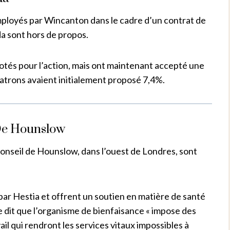
mployés par Wincanton dans le cadre d’un contrat de
da sont hors de propos.
otés pour l’action, mais ont maintenant accepté une
patrons avaient initialement proposé 7,4%.
 De Hounslow
onseil de Hounslow, dans l’ouest de Londres, sont
ar Hestia et offrent un soutien en matière de santé
e dit que l’organisme de bienfaisance « impose des
il qui rendront les services vitaux impossibles à