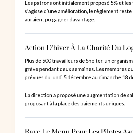
Les patrons ont initialement proposé 5% et les t
s’agisse d’une amélioration, le règlement reste 
auraient pu gagner davantage.
Action D’hiver À La Charité Du L
Plus de 500 travailleurs de Shelter, un organis
grève pendant deux semaines. Les membres du s
prévues du lundi 5 décembre au dimanche 18 
La direction a proposé une augmentation de sal
proposant à la place des paiements uniques.
Raye Le Menu Pour Les Pilotes As