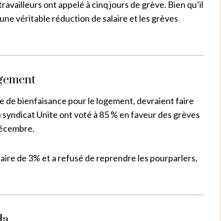
ravailleurs ont appelé à cinq jours de grève. Bien qu’il
une véritable réduction de salaire et les grèves
ogement
me de bienfaisance pour le logement, devraient faire
yndicat Unite ont voté à 85 % en faveur des grèves
décembre.
aire de 3% et a refusé de reprendre les pourparlers,
da