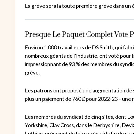
La grève sera la toute première grève dans un 
Presque Le Paquet Complet Vote P
Environ 1 000 travailleurs de DS Smith, qui fa
nombreux géants de l’industrie, ont voté pour l
impressionnant de 93 % des membres du syndica
grève.
Les patrons ont proposé une augmentation de 
plus un paiement de 760 £ pour 2022-23 – une r
Les membres du syndicat de cinq sites, dont Lou
Yorkshire, Clay Cross, dans le Derbyshire, Deviz
Lothian, prévoient de faire grève à la fin de ce 