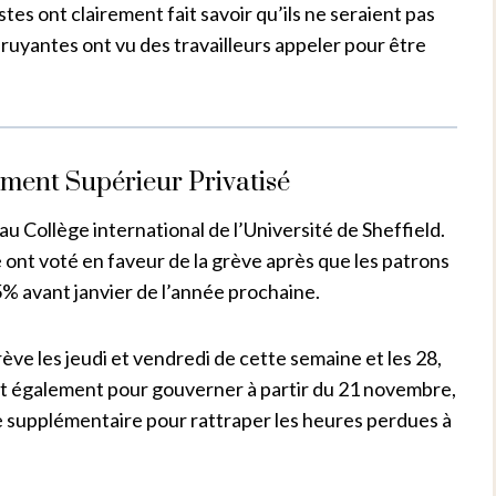
tes ont clairement fait savoir qu’ils ne seraient pas
ruyantes ont vu des travailleurs appeler pour être
ement Supérieur Privatisé
au Collège international de l’Université de Sheffield.
nt voté en faveur de la grève après que les patrons
5% avant janvier de l’année prochaine.
ve les jeudi et vendredi de cette semaine et les 28,
ont également pour gouverner à partir du 21 novembre,
re supplémentaire pour rattraper les heures perdues à