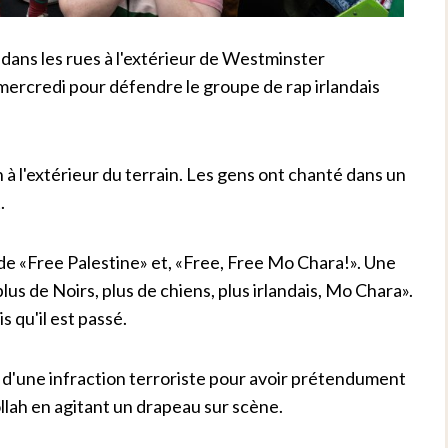
ans les rues à l'extérieur de Westminster
mercredi pour défendre le groupe de rap irlandais
n à l'extérieur du terrain. Les gens ont chanté dans un
.
e «Free Palestine» et, «Free, Free Mo Chara!». Une
us de Noirs, plus de chiens, plus irlandais, Mo Chara».
 qu'il est passé.
d'une infraction terroriste pour avoir prétendument
llah en agitant un drapeau sur scène.