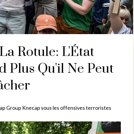
La Rotule: L'État
 Plus Qu'il Ne Peut
cher
Rap Group Knecap sous les offensives terroristes