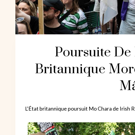
Poursuite De 
Britannique Mord
Mâ
L'État britannique poursuit Mo Chara de Irish 