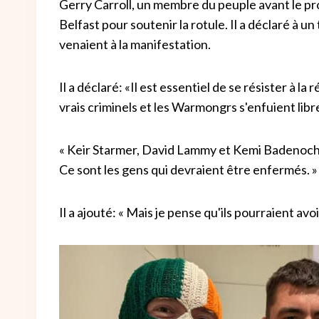
Gerry Carroll, un membre du peuple avant le pro
Belfast pour soutenir la rotule. Il a déclaré à un
venaient à la manifestation.
Il a déclaré: «Il est essentiel de se résister à la
vrais criminels et les Warmongrs s'enfuient lib
« Keir Starmer, David Lammy et Kemi Badenoch 
Ce sont les gens qui devraient être enfermés. »
Il a ajouté: « Mais je pense qu'ils pourraient av