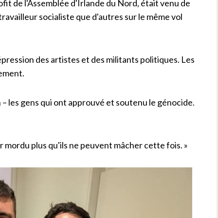
fit de l'Assemblée d'Irlande du Nord, était venu de
 travailleur socialiste que d'autres sur le même vol
 répression des artistes et des militants politiques. Les
rement.
– les gens qui ont approuvé et soutenu le génocide.
oir mordu plus qu'ils ne peuvent mâcher cette fois. »