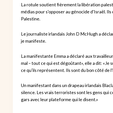
La rotule soutient fièrement la libération palest
médias pour s'opposer au génocide d'Israël. Ils ont
Palestine.
Le journaliste irlandais John D McHugh a déclaré
je manifeste.
La manifestante Emma a déclaré aux travailleurs
mal – tout ce qui est dégoûtant», elle a dit: «Je 
ce qu'ils représentent. Ils sont du bon côté de l'
Un manifestant dans un drapeau irlandais Blacl
silence. Les vrais terroristes sont les gens qu
gars avec leur plateforme qui le disent.»