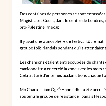
Des centaines de personnes se sont entassées d
Magistrates Court, dans le centre de Londres, 
pro-Palestine Knecap.
Il y avait une atmosphère de festival tôt le mati
groupe folk irlandais pendant qu'ils attendaient
Les chansons étaient entrecoupées de chants d
camionnette a encerclé la zone avec les mots «pl
Cela a attiré d'énormes acclamations chaque fois
Mo Chara – Liam Óg Ó Hannaidh – a été accusé 
soutenu le groupe de résistance libanais Hezbo