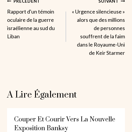
Navigation
PRÉCÉDENT
SUIVANT
Rapport d'un témoin
« Urgence silencieuse »
De
oculaire de la guerre
alors que des millions
L’article
israélienne au sud du
de personnes
Liban
souffrent de la faim
dans le Royaume-Uni
de Keir Starmer
A Lire Également
Couper Et Courir Vers La Nouvelle
Exposition Banksy