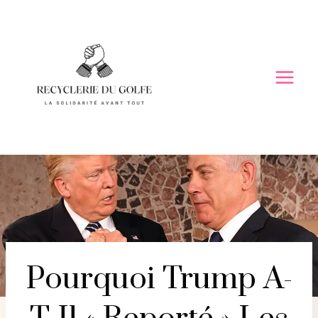
Skip
to
content
Pourquoi Trump A-