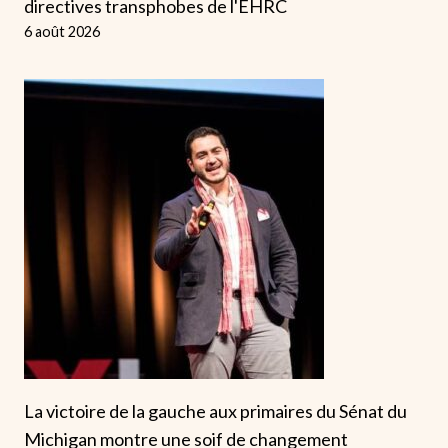
directives transphobes de l'EHRC
6 août 2026
La victoire de la gauche aux primaires du Sénat du
Michigan montre une soif de changement