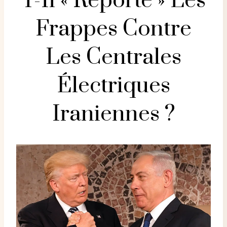
T-Il « Reporté » Les
Frappes Contre
Les Centrales
Électriques
Iraniennes ?