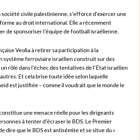
société civile palestinienne, s’efforce d’exercer une
nforme au droit international. Elle a récemment
 de sponsoriser l’équipe de football israélienne.
çaise Veolia à retirer sa participation à la
 système ferroviaire israélien construit sur des
 rôle dans l’échec des tentatives de l’État israélien
tres. Et cela brise toute idée selon laquelle
heid est justifiée – comme il voudrait que le monde le
nstitue une menace réelle pour les dirigeants
e personnes à tenter d’écraser le BDS. Le Premier
e dire que le BDS est antisémite et se situe du «