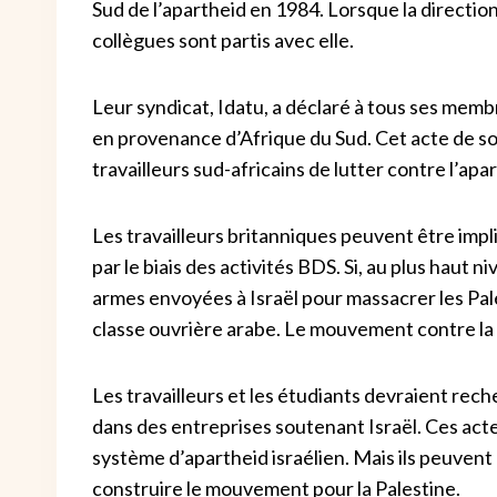
Sud de l’apartheid en 1984. Lorsque la direction
collègues sont partis avec elle.
Leur syndicat, Idatu, a déclaré à tous ses memb
en provenance d’Afrique du Sud. Cet acte de so
travailleurs sud-africains de lutter contre l’apa
Les travailleurs britanniques peuvent être impl
par le biais des activités BDS. Si, au plus haut n
armes envoyées à Israël pour massacrer les Pale
classe ouvrière arabe. Le mouvement contre la
Les travailleurs et les étudiants devraient rech
dans des entreprises soutenant Israël. Ces acte
système d’apartheid israélien. Mais ils peuvent
construire le mouvement pour la Palestine.