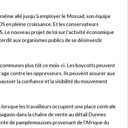
ait même allé jusqu’à employer le Mossad, son équipe
 en pleine croissance. Et les conservateurs
 Le nouveau projet de loi sur l’activité économique
terdit aux organismes publics de se désinvestir
s communes plus tôt ce mois-ci. Les boycotts peuvent
 rage contre les oppresseurs. Ils peuvent assurer aux
hausser la confiance et la visibilité du mouvement
n lorsque les travailleurs occupent une place centrale
agasin dans la chaîne de vente au détail Dunnes
 vente de pamplemousses provenant de l’Afrique du