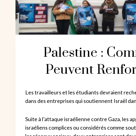
Palestine : Co
Peuvent Renfor
Les travailleurs et les étudiants devraient rech
dans des entreprises qui soutiennent Israël da
Suite à l’attaque israélienne contre Gaza, les a
israéliens complices ou considérés comme soute
les réseaux sociaux, deux entreprises sont deve