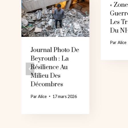
« Zon
Guerr
Les Tr
Du N
Par
Alice
Journal Photo De
Beyrouth : La
Résilience Au
Milieu Des
Décombres
Par
Alice
17 mars 2026