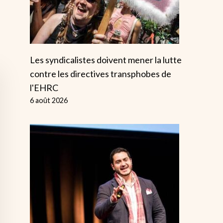
Les syndicalistes doivent mener la lutte
contre les directives transphobes de
l'EHRC
6 août 2026