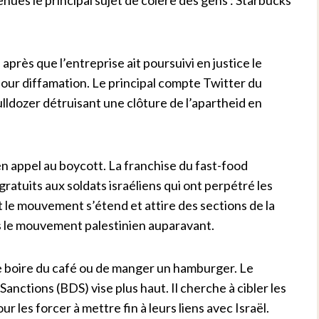
près que l’entreprise ait poursuivi en justice le
our diffamation. Le principal compte Twitter du
ulldozer détruisant une clôture de l’apartheid en
 appel au boycott. La franchise du fast-food
 gratuits aux soldats israéliens qui ont perpétré les
 le mouvement s’étend et attire des sections de la
ns le mouvement palestinien auparavant.
de boire du café ou de manger un hamburger. Le
ctions (BDS) vise plus haut. Il cherche à cibler les
ur les forcer à mettre fin à leurs liens avec Israël.