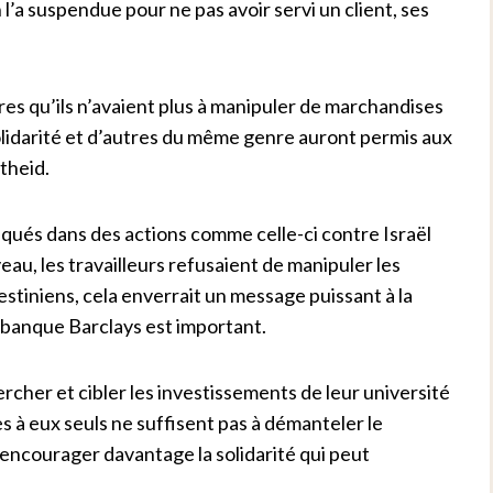
 l’a suspendue pour ne pas avoir servi un client, ses
res qu’ils n’avaient plus à manipuler de marchandises
lidarité et d’autres du même genre auront permis aux
rtheid.
iqués dans des actions comme celle-ci contre Israël
iveau, les travailleurs refusaient de manipuler les
stiniens, cela enverrait un message puissant à la
 banque Barclays est important.
ercher et cibler les investissements de leur université
s à eux seuls ne suffisent pas à démanteler le
 encourager davantage la solidarité qui peut