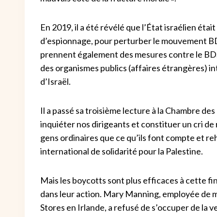
En 2019, il a été révélé que l’État israélien ét
d’espionnage, pour perturber le mouvement BDS
prennent également des mesures contre le BDS.
des organismes publics (affaires étrangères) in
d’Israël.
Il a passé sa troisième lecture à la Chambre de
inquiéter nos dirigeants et constituer un cri de
gens ordinaires que ce qu’ils font compte et re
international de solidarité pour la Palestine.
Mais les boycotts sont plus efficaces à cette fi
dans leur action. Mary Manning, employée de m
Stores en Irlande, a refusé de s’occuper de la