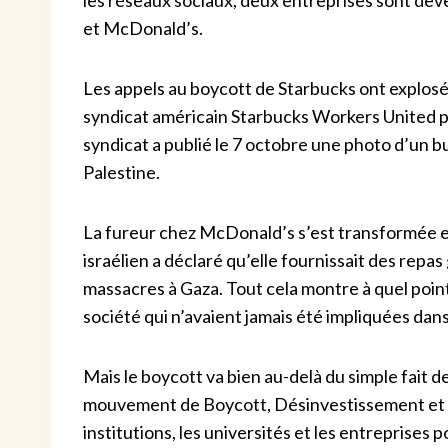
et McDonald’s.
Les appels au boycott de Starbucks ont explosé a
syndicat américain Starbucks Workers United p
syndicat a publié le 7 octobre une photo d’un b
Palestine.
La fureur chez McDonald’s s’est transformée en
israélien a déclaré qu’elle fournissait des repas
massacres à Gaza. Tout cela montre à quel point
société qui n’avaient jamais été impliquées da
Mais le boycott va bien au-delà du simple fait 
mouvement de Boycott, Désinvestissement et San
institutions, les universités et les entreprises po