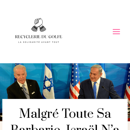
Skip
to
content
Malgré Toute Sa