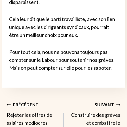
disparaissent.
Cela leur dit que le parti travailliste, avec son lien
unique avec les dirigeants syndicaux, pourrait
être un meilleur choix pour eux.
Pour tout cela, nous ne pouvons toujours pas
compter sur le Labour pour soutenir nos grèves.
Mais on peut compter sur elle pour les saboter.
Navigation
PRÉCÉDENT
SUIVANT
Rejeter les offres de
Construire des grèves
De
salaires médiocres
et combattre le