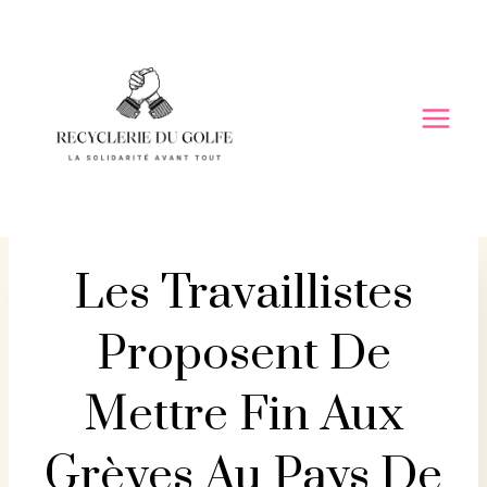
Skip
to
content
Les Travaillistes
Proposent De
Mettre Fin Aux
Grèves Au Pays De