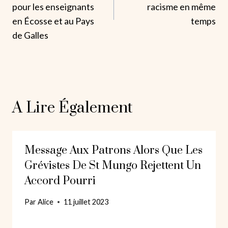
L’article
pour les enseignants
racisme en même
en Écosse et au Pays
temps
de Galles
A Lire Également
Message Aux Patrons Alors Que Les
Grévistes De St Mungo Rejettent Un
Accord Pourri
Par
Alice
11 juillet 2023