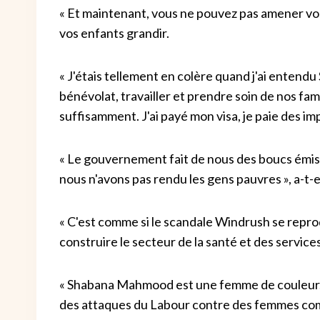
« Et maintenant, vous ne pouvez pas amener vos
vos enfants grandir.
« J'étais tellement en colère quand j'ai enten
bénévolat, travailler et prendre soin de nos fa
suffisamment. J'ai payé mon visa, je paie des im
« Le gouvernement fait de nous des boucs émiss
nous n'avons pas rendu les gens pauvres », a-t-e
« C'est comme si le scandale Windrush se repro
construire le secteur de la santé et des services
« Shabana Mahmood est une femme de couleur. C'
des attaques du Labour contre des femmes co