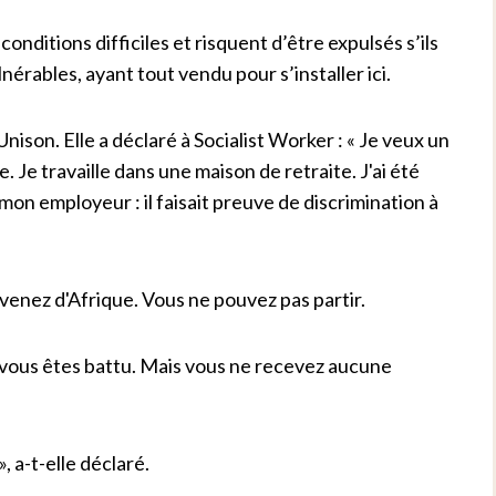
onditions difficiles et risquent d’être expulsés s’ils
rables, ayant tout vendu pour s’installer ici.
'Unison. Elle a déclaré à Socialist Worker : « Je veux un
e travaille dans une maison de retraite. J'ai été
 mon employeur : il faisait preuve de discrimination à
 venez d'Afrique. Vous ne pouvez pas partir.
s, vous êtes battu. Mais vous ne recevez aucune
», a-t-elle déclaré.