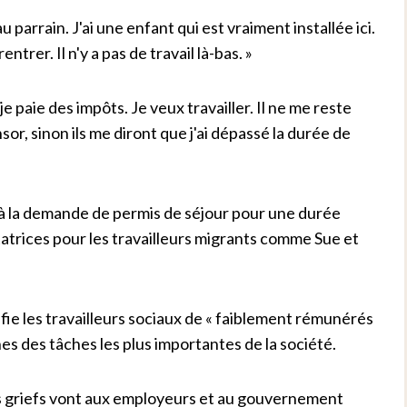
 parrain. J'ai une enfant qui est vraiment installée ici.
ntrer. Il n'y a pas de travail là-bas. »
, je paie des impôts. Je veux travailler. Il ne me reste
r, sinon ils me diront que j'ai dépassé la durée de
 à la demande de permis de séjour pour une durée
rices pour les travailleurs migrants comme Sue et
ifie les travailleurs sociaux de « faiblement rémunérés
nes des tâches les plus importantes de la société.
es griefs vont aux employeurs et au gouvernement