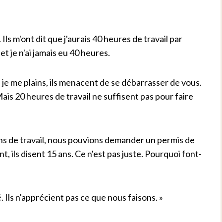
s m'ont dit que j'aurais 40 heures de travail par
et je n'ai jamais eu 40 heures.
 je me plains, ils menacent de se débarrasser de vous.
. Mais 20 heures de travail ne suffisent pas pour faire
ans de travail, nous pouvions demander un permis de
 ils disent 15 ans. Ce n'est pas juste. Pourquoi font-
. Ils n'apprécient pas ce que nous faisons. »