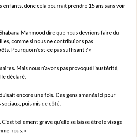
 enfants, donc cela pourrait prendre 15 ans sans voir
du Shabana Mahmood dire que nous devrions faire du
milles, comme si nous ne contribuions pas
pôts. Pourquoi n'est-ce pas suffisant ? «
aires. Mais nous n'avons pas provoqué l'austérité,
lle déclaré.
duisait encore une fois. Des gens amenés ici pour
 sociaux, puis mis de côté.
est tellement grave qu'elle se laisse être le visage
mme nous. »