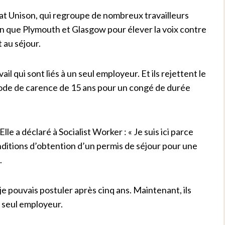
at Unison, qui regroupe de nombreux travailleurs
in que Plymouth et Glasgow pour élever la voix contre
 au séjour.
ail qui sont liés à un seul employeur. Et ils rejettent le
ériode de carence de 15 ans pour un congé de durée
le a déclaré à Socialist Worker : « Je suis ici parce
nditions d’obtention d’un permis de séjour pour une
.
e je pouvais postuler après cinq ans. Maintenant, ils
n seul employeur.