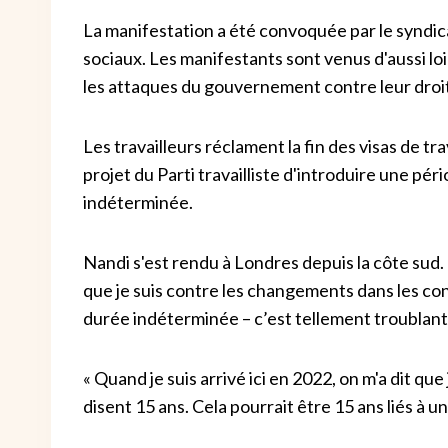
La manifestation a été convoquée par le syndic
sociaux. Les manifestants sont venus d'aussi lo
les attaques du gouvernement contre leur droit
Les travailleurs réclament la fin des visas de trav
projet du Parti travailliste d'introduire une p
indéterminée.
Nandi s'est rendu à Londres depuis la côte sud. El
que je suis contre les changements dans les co
durée indéterminée – c’est tellement troublant
« Quand je suis arrivé ici en 2022, on m'a dit qu
disent 15 ans. Cela pourrait être 15 ans liés à u