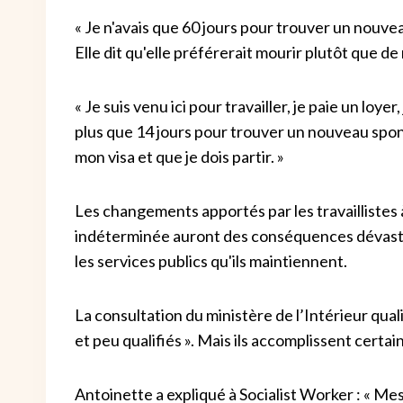
« Je n'avais que 60 jours pour trouver un nouveau
Elle dit qu'elle préférerait mourir plutôt que de re
« Je suis venu ici pour travailler, je paie un loyer
plus que 14 jours pour trouver un nouveau sponso
mon visa et que je dois partir. »
Les changements apportés par les travaillistes
indéterminée auront des conséquences dévastat
les services publics qu'ils maintiennent.
La consultation du ministère de l’Intérieur qual
et peu qualifiés ». Mais ils accomplissent certai
Antoinette a expliqué à Socialist Worker : « M