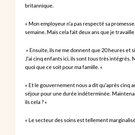
britannique.
« Mon employeur n'a pas respecté sa promesse. Il
semaine. Mais cela fait deux ans que je travaille 
» Ensuite, ils ne me donnent que 20 heures et si
J'ai cinq enfants ici, ils sont tous très intégrés
quoi que ce soit pour ma famille. «
« Et le gouvernement nous a dit qu'après cinq 
séjour pour une durée indéterminée. Maintenant,
ils cela ? «
« Le secteur des soins est tellement marginalisé