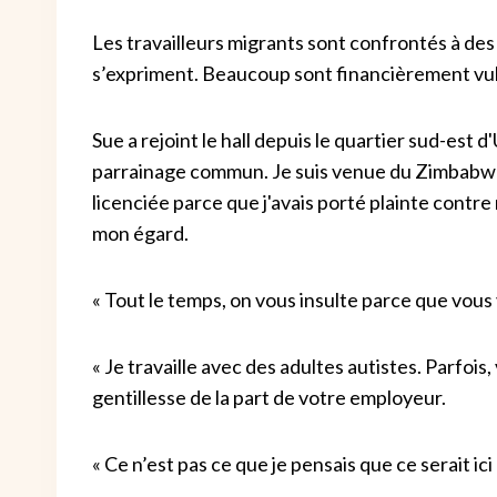
Les travailleurs migrants sont confrontés à des c
s’expriment. Beaucoup sont financièrement vulné
Sue a rejoint le hall depuis le quartier sud-est d
parrainage commun. Je suis venue du Zimbabwe. J
licenciée parce que j'avais porté plainte contre
mon égard.
« Tout le temps, on vous insulte parce que vous
« Je travaille avec des adultes autistes. Parfoi
gentillesse de la part de votre employeur.
« Ce n’est pas ce que je pensais que ce serait ici 