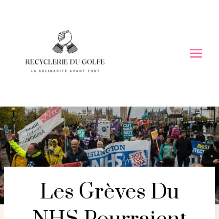
Skip
to
content
Les Grèves Du