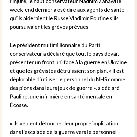
l’injure, le haut conservateur Nadhim Zahawi le
week-end dernier a osé dire aux agents de santé
qu’ils aideraient le Russe Vladimir Poutine s’ils
poursuivaient les grèves prévues.
Le président multimillionnaire du Parti
conservateur a déclaré que tout le pays devait
présenter un front uni face à la guerre en Ukraine
et que les grévistes détruisaient son plan.
« Il est
déplorable d’utiliser le personnel du NHS comme
des pions dans leurs jeux de guerre », a déclaré
Pauline, une infirmière en santé mentale en
Écosse.
« Ils veulent détourner leur propre implication
dans l’escalade de la guerre vers le personnel