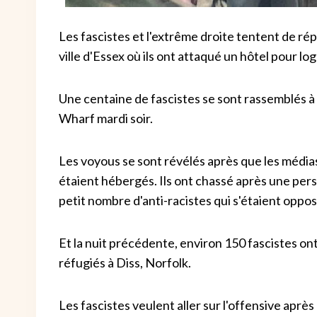
Les fascistes et l'extrême droite tentent de rép
ville d'Essex où ils ont attaqué un hôtel pour lo
Une centaine de fascistes se sont rassemblés à 
Wharf mardi soir.
Les voyous se sont révélés après que les médias
étaient hébergés. Ils ont chassé après une per
petit nombre d'anti-racistes qui s'étaient oppos
Et la nuit précédente, environ 150 fascistes on
réfugiés à Diss, Norfolk.
Les fascistes veulent aller sur l'offensive après