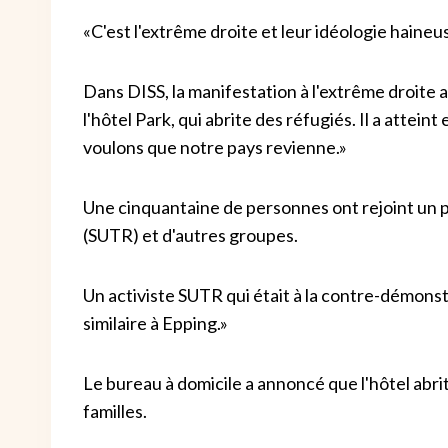
«C'est l'extrême droite et leur idéologie haineus
Dans DISS, la manifestation à l'extrême droite 
l'hôtel Park, qui abrite des réfugiés. Il a attei
voulons que notre pays revienne.»
Une cinquantaine de personnes ont rejoint un 
(SUTR) et d'autres groupes.
Un activiste SUTR qui était à la contre-démonstra
similaire à Epping.»
Le bureau à domicile a annoncé que l'hôtel abri
familles.