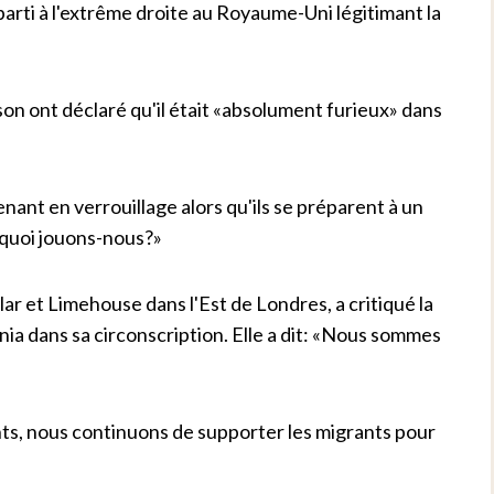
u parti à l'extrême droite au Royaume-Uni légitimant la
n ont déclaré qu'il était «absolument furieux» dans
tenant en verrouillage alors qu'ils se préparent à un
À quoi jouons-nous?»
 et Limehouse dans l'Est de Londres, a critiqué la
nnia dans sa circonscription. Elle a dit: «Nous sommes
nts, nous continuons de supporter les migrants pour