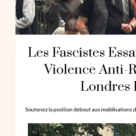
Les Fascistes Ess
Violence Anti-R
Londres 
Soutenez la position debout aux mobilisations 