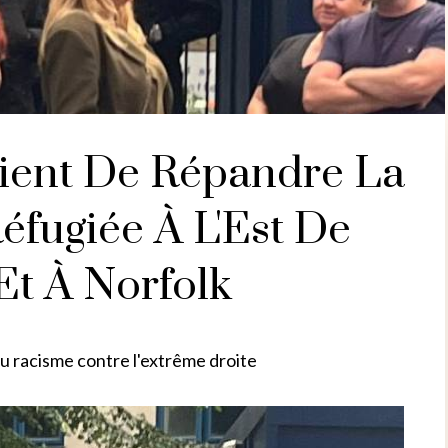
aient De Répandre La
éfugiée À L'Est De
Et À Norfolk
du racisme contre l'extrême droite