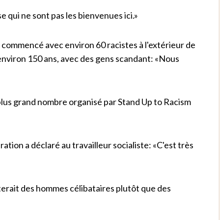
e qui ne sont pas les bienvenues ici.»
a commencé avec environ 60 racistes à l'extérieur de
nt environ 150 ans, avec des gens scandant: «Nous
plus grand nombre organisé par Stand Up to Racism
tion a déclaré au travailleur socialiste: «C'est très
terait des hommes célibataires plutôt que des