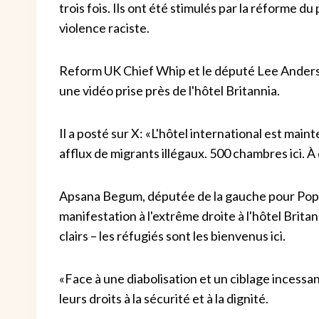
trois fois. Ils ont été stimulés par la réforme d
violence raciste.
Reform UK Chief Whip et le député Lee Anderso
une vidéo prise près de l'hôtel Britannia.
Il a posté sur X: «L'hôtel international est main
afflux de migrants illégaux. 500 chambres ici. 
Apsana Begum, députée de la gauche pour Poplar
manifestation à l'extrême droite à l'hôtel Brita
clairs – les réfugiés sont les bienvenus ici.
«Face à une diabolisation et un ciblage incessa
leurs droits à la sécurité et à la dignité.