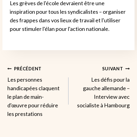
Les grèves de l'école devraient être une
inspiration pour tous les syndicalistes – organiser
des frappes dans vos lieux de travail et l'utiliser
pour stimuler l'élan pour l'action nationale.
Navigation
PRÉCÉDENT
SUIVANT
Les personnes
Les défis pour la
De
handicapées claquent
gauche allemande –
L’article
le plan de main-
Interview avec
d'œuvre pour réduire
socialiste à Hambourg
les prestations