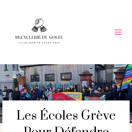
Skip
to
content
Les Écoles Grève