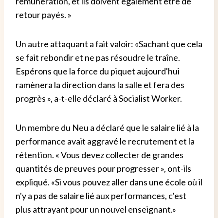
rémunération, et ils doivent également être de
retour payés. »
Un autre attaquant a fait valoir: «Sachant que cela
se fait rebondir et ne pas résoudre le traîne.
Espérons que la force du piquet aujourd'hui
ramènera la direction dans la salle et fera des
progrès », a-t-elle déclaré à Socialist Worker.
Un membre du Neu a déclaré que le salaire lié à la
performance avait aggravé le recrutement et la
rétention. « Vous devez collecter de grandes
quantités de preuves pour progresser », ont-ils
expliqué. «Si vous pouvez aller dans une école où il
n'y a pas de salaire lié aux performances, c'est
plus attrayant pour un nouvel enseignant.»